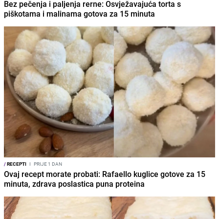
Bez pečenja i paljenja rerne: Osvježavajuća torta s
piškotama i malinama gotova za 15 minuta
/
RECEPTI
I
PRIJE 1 DAN
Ovaj recept morate probati: Rafaello kuglice gotove za 15
minuta, zdrava poslastica puna proteina