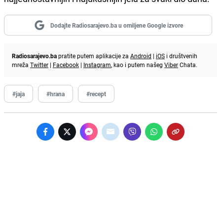
Dodajte Radiosarajevo.ba u omiljene Google izvore
Radiosarajevo.ba
pratite putem aplikacije za
Android
|
iOS
i društvenih
mreža
Twitter
|
Facebook
|
Instagram
, kao i putem našeg
Viber
Chata.
#jaja
#hrana
#recept