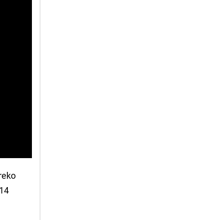
preko
 14