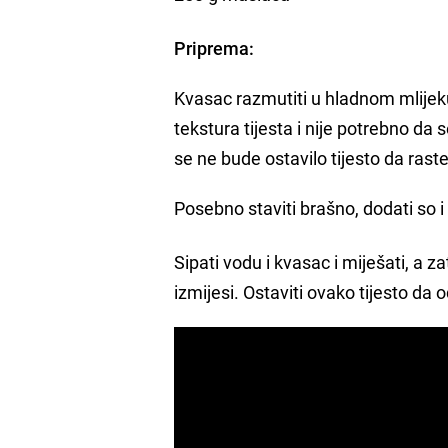
Priprema:
Kvasac razmutiti u hladnom mlijeku
tekstura tijesta i nije potrebno da
se ne bude ostavilo tijesto da rast
Posebno staviti brašno, dodati so i 
Sipati vodu i kvasac i miješati, a za
izmijesi. Ostaviti ovako tijesto da 