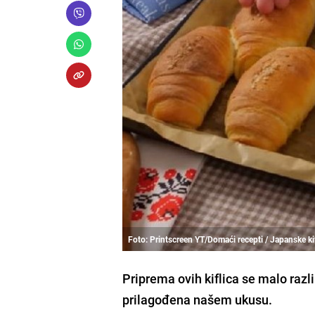
Foto: Printscreen YT/Domaći recepti / Japanske ki
Priprema ovih kiflica se malo razlik
prilagođena našem ukusu.