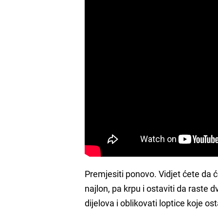
Premjesiti ponovo. Vidjet ćete da će
najlon, pa krpu i ostaviti da raste d
dijelova i oblikovati loptice koje o