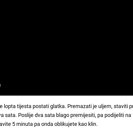
 lopta tijesta postati glatka. Premazati je uljem, staviti 
va sata. Poslije dva sata blago premijesiti, pa podijeliti na
stavite 5 minuta pa onda oblikujete kao klin.