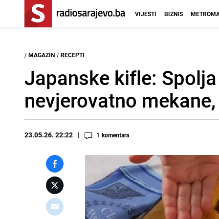
VIJESTI
BIZNIS
METROMA
/
MAGAZIN
/
RECEPTI
Japanske kifle: Spolja
nevjerovatno mekane, 
23.05.26. 22:22
1
komentara