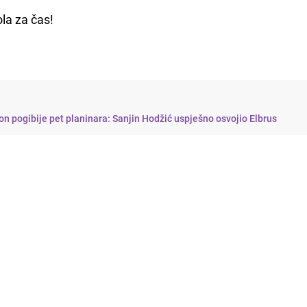
ola za čas!
n pogibije pet planinara: Sanjin Hodžić uspješno osvojio Elbrus