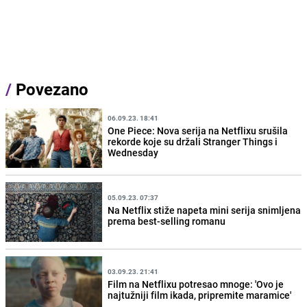
/
Povezano
06.09.23. 18:41
One Piece: Nova serija na Netflixu srušila
rekorde koje su držali Stranger Things i
Wednesday
05.09.23. 07:37
Na Netflix stiže napeta mini serija snimljena
prema best-selling romanu
03.09.23. 21:41
Film na Netflixu potresao mnoge: 'Ovo je
najtužniji film ikada, pripremite maramice'