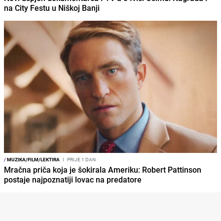
na City Festu u Niškoj Banji
/
MUZIKA/FILM/LEKTIRA
I
PRIJE 1 DAN
Mračna priča koja je šokirala Ameriku: Robert Pattinson
postaje najpoznatiji lovac na predatore