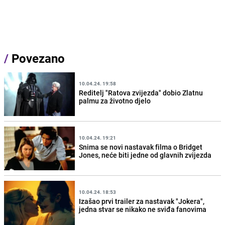
/
Povezano
10.04.24. 19:58
Reditelj "Ratova zvijezda" dobio Zlatnu
palmu za životno djelo
10.04.24. 19:21
Snima se novi nastavak filma o Bridget
Jones, neće biti jedne od glavnih zvijezda
10.04.24. 18:53
Izašao prvi trailer za nastavak "Jokera",
jedna stvar se nikako ne sviđa fanovima