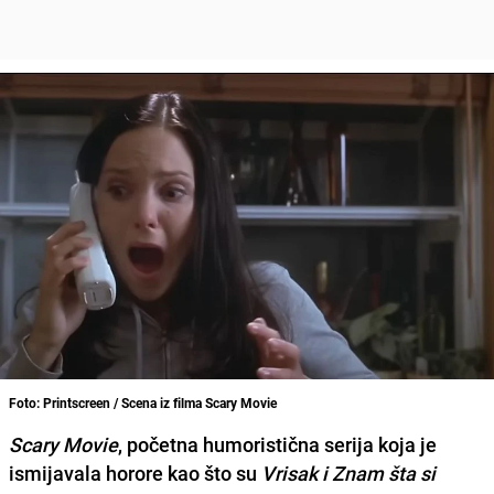
Foto: Printscreen / Scena iz filma Scary Movie
Scary Movie
, početna humoristična serija koja je
ismijavala horore kao što su
Vrisak i Znam šta si