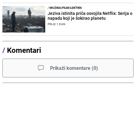
/
MUZIKA/FILM/LEKTIRA
Jeziva istinita priča osvojila Netflix: Serija o
napadu koji je šokirao planetu
PRIJE 1 DAN
/
Komentari
Prikaži komentare
(
0
)