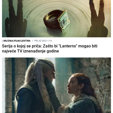
/
MUZIKA/FILM/LEKTIRA
I
PRIJE OKO 11H
Serija o kojoj se priča: Zašto bi "Lanterns" mogao biti
najveće TV iznenađenje godine