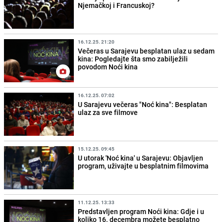
Njemačkoj i Francuskoj?
16.12.25. 21:20
Večeras u Sarajevu besplatan ulaz u sedam
kina: Pogledajte šta smo zabilježili
povodom Noći kina
16.12.25. 07:02
U Sarajevu večeras "Noć kina": Besplatan
ulaz za sve filmove
15.12.25. 09:45
U utorak 'Noć kina' u Sarajevu: Objavljen
program, uživajte u besplatnim filmovima
11.12.25. 13:33
Predstavljen program Noći kina: Gdje i u
koliko 16. decembra možete besplatno