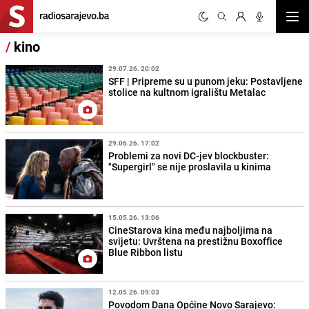
Otvor
/
kino
29.07.26. 20:02
SFF | Pripreme su u punom jeku: Postavljene
stolice na kultnom igralištu Metalac
29.06.26. 17:02
Problemi za novi DC-jev blockbuster:
"Supergirl" se nije proslavila u kinima
15.05.26. 13:06
CineStarova kina među najboljima na
svijetu: Uvrštena na prestižnu Boxoffice
Blue Ribbon listu
12.05.26. 09:03
Povodom Dana Općine Novo Sarajevo: