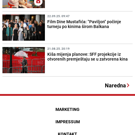
22.09.25. 09:47
Film Dine Mustafića: "Paviljon" počinje
turneju po kinima širom Balkana
21.08.25. 20:19
Kiša mijenja planove: SFF projekcije iz
otvorenih premještaju se u zatvorena kina
Naredna
MARKETING
IMPRESSUM
KONTAKT