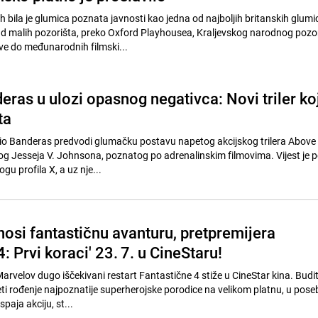
bila je glumica poznata javnosti kao jedna od najboljih britanskih glumi
 malih pozorišta, preko Oxford Playhousea, Kraljevskog narodnog pozor
e do međunarodnih filmski...
ras u ulozi opasnog negativca: Novi triler koj
ta
io Banderas predvodi glumačku postavu napetog akcijskog trilera Above
snog Jesseja V. Johnsona, poznatog po adrenalinskim filmovima. Vijest je 
u profila X, a uz nje...
osi fantastičnu avanturu, pretpremijera
4: Prvi koraci' 23. 7. u CineStaru!
 Marvelov dugo iščekivani restart Fantastične 4 stiže u CineStar kina. Bud
eti rođenje najpoznatije superherojske porodice na velikom platnu, u pose
paja akciju, st...