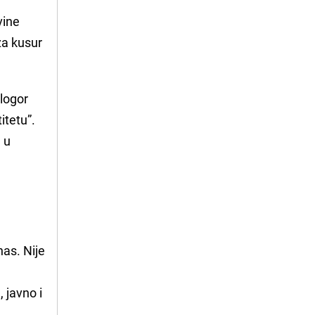
vine
za kusur
 logor
itetu”.
a
u
as. Nije
.
 javno i