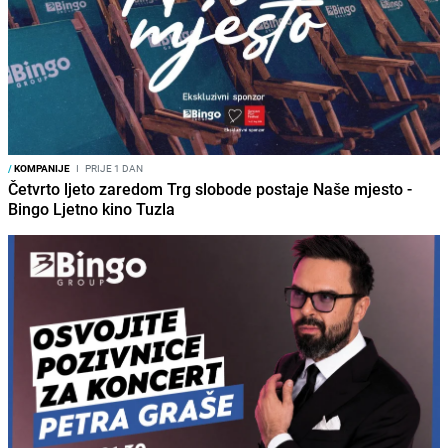
/
KOMPANIJE
I
PRIJE 1 DAN
Četvrto ljeto zaredom Trg slobode postaje Naše mjesto -
Bingo Ljetno kino Tuzla