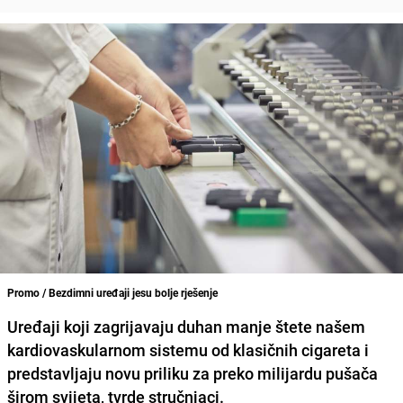
Promo / Bezdimni uređaji jesu bolje rješenje
Uređaji koji zagrijavaju duhan manje štete našem
kardiovaskularnom sistemu od klasičnih cigareta i
predstavljaju novu priliku za preko milijardu pušača
širom svijeta, tvrde stručnjaci.