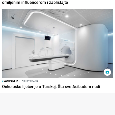
omiljenim influencerom i zablistajte
/
KOMPANIJE
I
PRIJE 5 DANA
Onkološko liječenje u Turskoj: Šta sve Acibadem nudi