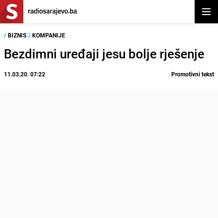
Otvor
/
BIZNIS
/
KOMPANIJE
Bezdimni uređaji jesu bolje rješenje
11.03.20. 07:22
Promotivni tekst