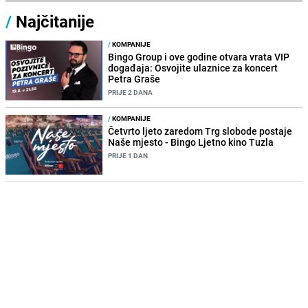
/
Najčitanije
/
KOMPANIJE
Bingo Group i ove godine otvara vrata VIP
događaja: Osvojite ulaznice za koncert
Petra Graše
PRIJE 2 DANA
/
KOMPANIJE
Četvrto ljeto zaredom Trg slobode postaje
Naše mjesto - Bingo Ljetno kino Tuzla
PRIJE 1 DAN