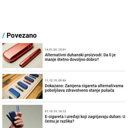
/
Povezano
14.01.20. 15:01
Alternativni duhanski proizvodi: Da li je
manje štetno dovoljno dobro?
11.12.19. 09:44
Dokazano: Zamjena cigareta alternativama
poboljšava zdravstveno stanje pušača
01.10.19. 16:12
E-cigareta i uređaji koji zagrijavaju duhan: U
čemu je razlika?