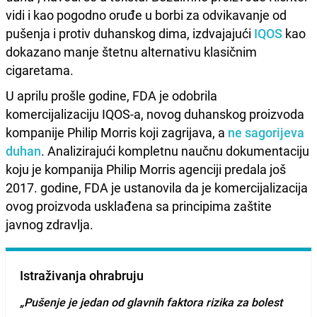
vidi i kao pogodno oruđe u borbi za odvikavanje od
pušenja i protiv duhanskog dima, izdvajajući
IQOS
kao
dokazano manje štetnu alternativu klasičnim
cigaretama.
U aprilu prošle godine, FDA je odobrila
komercijalizaciju IQOS-a, novog duhanskog proizvoda
kompanije Philip Morris koji zagrijava, a
ne sagorijeva
duhan
. Analizirajući kompletnu naučnu dokumentaciju
koju je kompanija Philip Morris agenciji predala još
2017. godine, FDA je ustanovila da je komercijalizacija
ovog proizvoda usklađena sa principima zaštite
javnog zdravlja.
Istraživanja ohrabruju
„Pušenje je jedan od glavnih faktora rizika za bolest