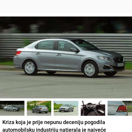
Kriza koja je prije nepunu deceniju pogodila
automobilsku industriju natjerala je najveće