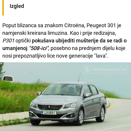
Izgled
Poput blizanca sa znakom Citroëna, Peugeot 301 je
namjenski kreirana limuzina. Kao i prije redizajna,
P301
optički
pokušava ubijediti mušterije da se radi o
umanjenoj
"508-ici"
, posebno na prednjem dijelu koje
nosi prepoznatljivo lice nove generacije "lava".