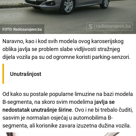
FOTO: Radiosarajevo.ba
Naravno, kao i kod svih modela ovog karoserijskog
oblika javlja se problem slabe vidljivosti stražnjeg
dijela vozila pa su od ogromne koristi parking-senzori.
Unutrašnjost
Od kako su postale popularne limuzine na bazi modela
B-segmenta, na skoro svim modelima
javlja se
nedostatak unutrašnje širine
. Ovo i ne bi trebalo čuditi,
sasvim je normalan osjećaj u automobilima B-
segmenta, ali korisnike zavara izuzetna dužina vozila.