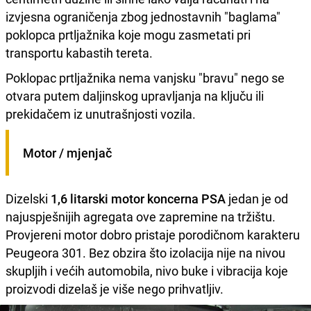
izvjesna ograničenja zbog jednostavnih "baglama"
poklopca prtljažnika koje mogu zasmetati pri
transportu kabastih tereta.
Poklopac prtljažnika nema vanjsku "bravu" nego se
otvara putem daljinskog upravljanja na ključu ili
prekidačem iz unutrašnjosti vozila.
Motor / mjenjač
Dizelski
1,6 litarski motor koncerna PSA
jedan je od
najuspješnijih agregata ove zapremine na tržištu.
Provjereni motor dobro pristaje porodičnom karakteru
Peugeora 301. Bez obzira što izolacija nije na nivou
skupljih i većih automobila, nivo buke i vibracija koje
proizvodi dizelaš je više nego prihvatljiv.