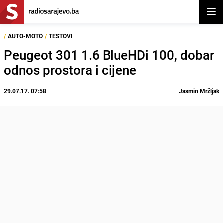
Otvor
/
AUTO-MOTO
/
TESTOVI
Peugeot 301 1.6 BlueHDi 100, dobar
odnos prostora i cijene
29.07.17. 07:58
Jasmin Mržljak