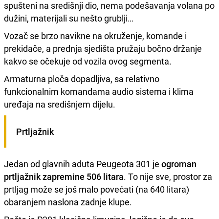
spušteni na središnji dio, nema podešavanja volana po
dužini, materijali su nešto grublji…
Vozač se brzo navikne na okruženje, komande i
prekidače, a prednja sjedišta pružaju bočno držanje
kakvo se očekuje od vozila ovog segmenta.
Armaturna ploča dopadljiva, sa relativno
funkcionalnim komandama audio sistema i klima
uređaja na središnjem dijelu.
Prtljažnik
Jedan od glavnih aduta Peugeota 301 je
ogroman
prtljažnik zapremine 506 litara
. To nije sve, prostor za
prtljag može se još malo povećati (na 640 litara)
obaranjem naslona zadnje klupe.