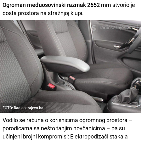
Ogroman međuosovinski razmak 2652 mm
stvorio je
dosta prostora na stražnjoj klupi.
FOTO: Radiosarajevo.ba
Vodilo se računa o korisnicima ogromnog prostora –
porodicama sa nešto tanjim novčanicima – pa su
učinjeni brojni kompromisi: Elektropodizači stakala