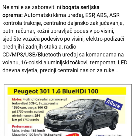
Ne smije se zaboraviti ni
bogata serijska
oprema:
Automatski klima uređaj, ESP, ABS, ASR
kontrola trakcije, centralno daljinsko zaključavanje,
putni računar, kožni upravljač podesiv po visini,
sjedište vozača podesivo po visini, elektro-podizači
prednjih i zadnjih stakala, radio
CD/MP3/USB/Bluetooth uređaj sa komandama na
volanu, 16-colski aluminijski točkovi, tempomat, LED
dnevna svjetla, prednji centralni naslon za ruke…