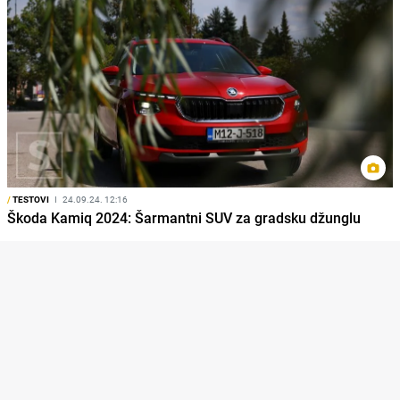
/
TESTOVI
I
24.09.24. 12:16
Škoda Kamiq 2024: Šarmantni SUV za gradsku džunglu