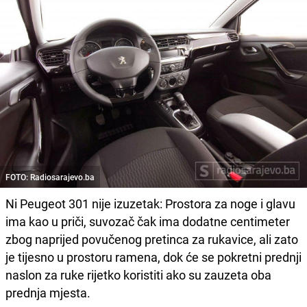
FOTO: Radiosarajevo.ba
Ni Peugeot 301 nije izuzetak: Prostora za noge i glavu
ima kao u priči, suvozač čak ima dodatne centimeter
zbog naprijed povučenog pretinca za rukavice, ali zato
je tijesno u prostoru ramena, dok će se pokretni prednji
naslon za ruke rijetko koristiti ako su zauzeta oba
prednja mjesta.