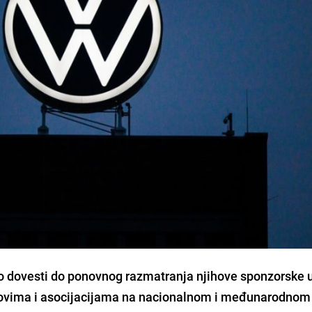
 dovesti do ponovnog razmatranja njihove sponzorske 
bovima i asocijacijama na nacionalnom i međunarodnom