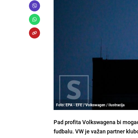
Foto: EPA - EFE / Volkswagen / Ilustracija
Pad profita Volkswagena bi mogao
fudbalu. VW je važan partner klu