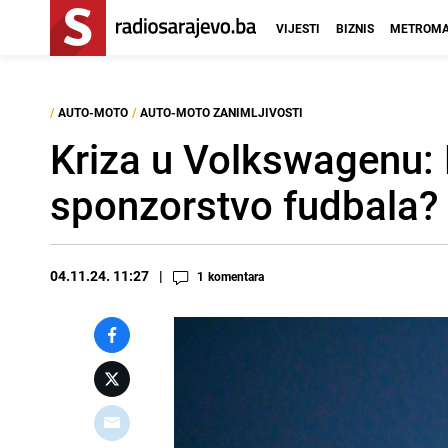
VIJESTI
BIZNIS
METROMA
/
AUTO-MOTO
/
AUTO-MOTO ZANIMLJIVOSTI
Kriza u Volkswagenu: H
sponzorstvo fudbala?
04.11.24. 11:27
1
komentara