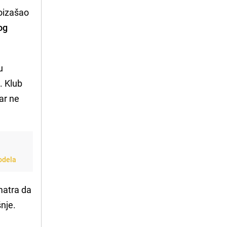
oizašao
og
u
. Klub
ar ne
odela
matra da
nje.