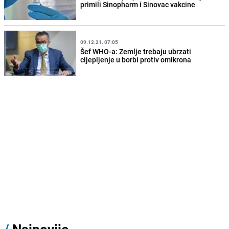
primili Sinopharm i Sinovac vakcine
09.12.21. 07:05
Šef WHO-a: Zemlje trebaju ubrzati
cijepljenje u borbi protiv omikrona