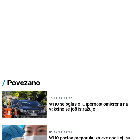
/
Povezano
13.12.21. 12:35
WHO se oglasio: Otpornost omicrona na
vakcine se još istražuje
09.12.21. 14:27
WHO poslao preporuku za sve one koji su