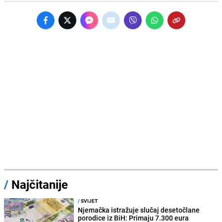
/
Najčitanije
/
SVIJET
Njemačka istražuje slučaj desetočlane
porodice iz BiH: Primaju 7.300 eura