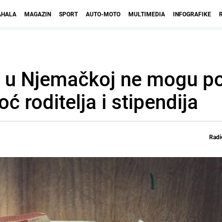
HALA
MAGAZIN
SPORT
AUTO-MOTO
MULTIMEDIA
INFOGRAFIKE
h u Njemačkoj ne mogu po
ć roditelja i stipendija
Radi