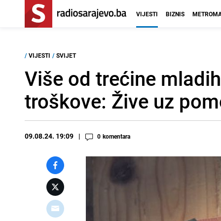
VIJESTI
BIZNIS
METROMA
/
VIJESTI
/
SVIJET
Više od trećine mladi
troškove: Žive uz pomo
09.08.24. 19:09
0
komentara