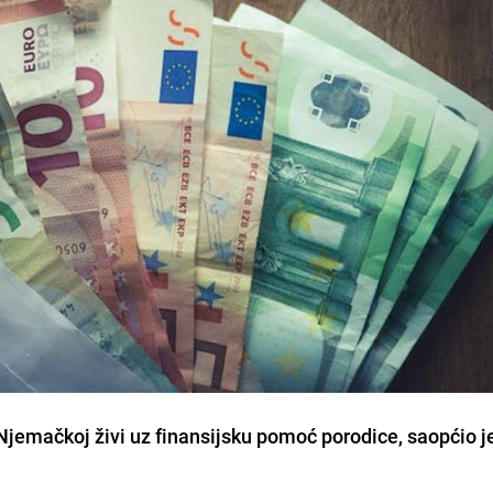
Njemačkoj živi uz finansijsku pomoć porodice, saopćio j