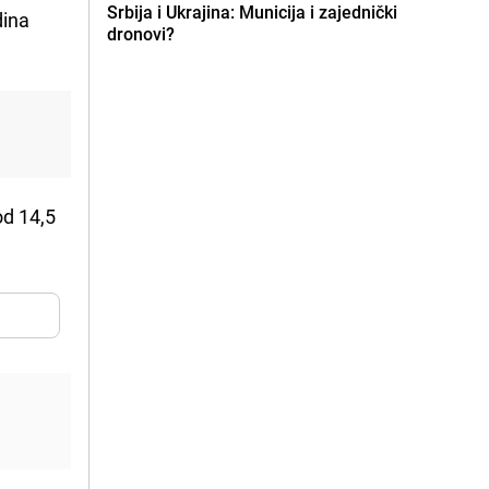
Srbija i Ukrajina: Municija i zajednički
dina
dronovi?
d 14,5