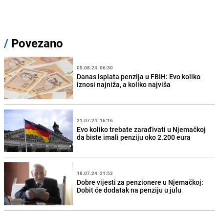
/
Povezano
05.08.24. 06:30
Danas isplata penzija u FBiH: Evo koliko
iznosi najniža, a koliko najviša
21.07.24. 16:16
Evo koliko trebate zarađivati u Njemačkoj
da biste imali penziju oko 2.200 eura
18.07.24. 21:52
Dobre vijesti za penzionere u Njemačkoj:
Dobit će dodatak na penziju u julu