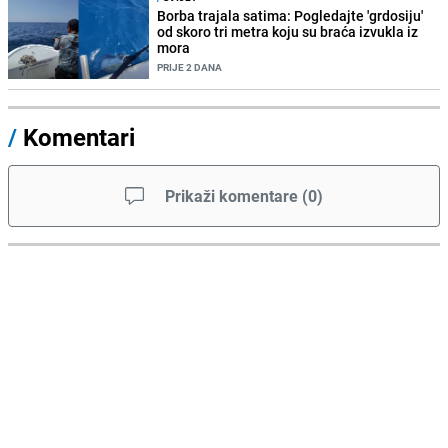
Borba trajala satima: Pogledajte 'grdosiju'
od skoro tri metra koju su braća izvukla iz
mora
PRIJE 2 DANA
/
Komentari
Prikaži komentare
(
0
)