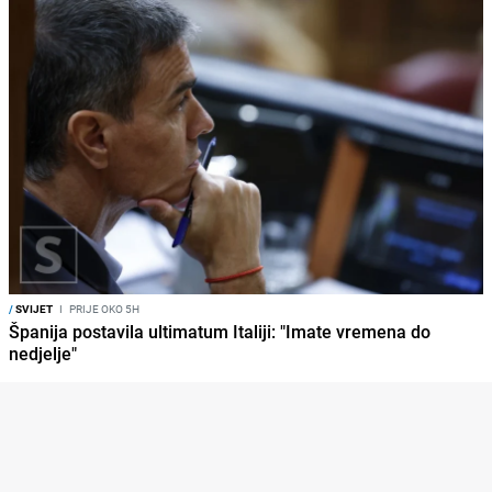
/
SVIJET
I
PRIJE OKO 5H
Španija postavila ultimatum Italiji: "Imate vremena do
nedjelje"