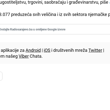
 ugostiteljstvu, trgovini, saobraćaju i građevinarstvu, piše
3.077 preduzeća svih veličina i iz svih sektora njemačke 
Dodajte Radiosarajevo.ba u omiljene Google izvore
aplikacije za
Android
|
iOS
i društvenih mreža
Twitter
|
utem našeg
Viber
Chata.