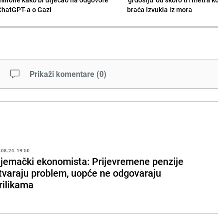
ChatGPT-a o Gazi
braća izvukla iz mora
Prikaži komentare
(
0
)
.08.24. 19:50
jemački ekonomista: Prijevremene penzije
tvaraju problem, uopće ne odgovaraju
rilikama