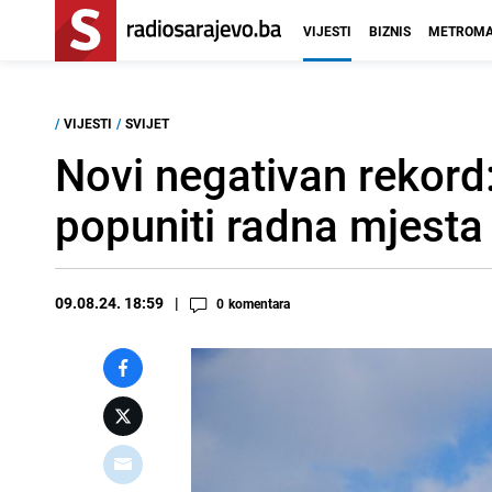
VIJESTI
BIZNIS
METROMA
/
VIJESTI
/
SVIJET
Novi negativan rekord
popuniti radna mjesta
09.08.24. 18:59
0
komentara