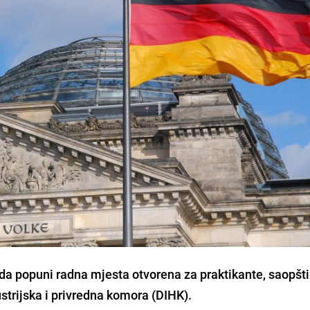
a popuni radna mjesta otvorena za praktikante, saopštil
strijska i privredna komora (DIHK).