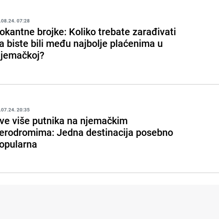
.08.24. 07:28
okantne brojke: Koliko trebate zarađivati
a biste bili među najbolje plaćenima u
jemačkoj?
.07.24. 20:35
ve više putnika na njemačkim
erodromima: Jedna destinacija posebno
opularna