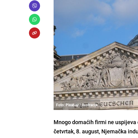
Foto: Pixabay / Ilustracija
Mnogo domaćih firmi ne uspijeva d
četvrtak, 8. august, Njemačka indu