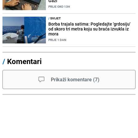
Gazi
PRIJE OKO 13H
/
SVIJET
Borba trajala satima: Pogledajte 'grdosiju'
od skoro tri metra koju su braća izvukla iz
mora
PRIJE 1 DAN
/
Komentari
Prikaži komentare
(
7
)