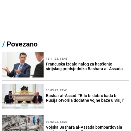
/
Povezano
15.11.23. 18:48
Francuska izdala nalog za hapšenje
sirijskog predsjednika Bashara al-Assada
16.03.23. 13:49
Bashar al-Assad: "Bilo bi dobro kada bi
Rusija otvorila dodatne vojne baze u Siriji"
08.02.23. 13:28
Vojska Bashara al-Assada bombardovala