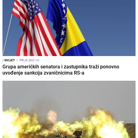
/
SVIJET
I
PRIJE OKO 1H
Grupa američkih senatora i zastupnika traži ponovno
uvođenje sankcija zvaničnicima RS-a