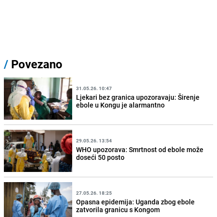
/
Povezano
31.05.26. 10:47
Ljekari bez granica upozoravaju: Širenje
ebole u Kongu je alarmantno
29.05.26. 13:54
WHO upozorava: Smrtnost od ebole može
doseći 50 posto
27.05.26. 18:25
Opasna epidemija: Uganda zbog ebole
zatvorila granicu s Kongom