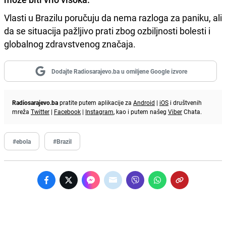
Vlasti u Brazilu poručuju da nema razloga za paniku, ali
da se situacija pažljivo prati zbog ozbiljnosti bolesti i
globalnog zdravstvenog značaja.
Dodajte Radiosarajevo.ba u omiljene Google izvore
Radiosarajevo.ba
pratite putem aplikacije za
Android
|
iOS
i društvenih
mreža
Twitter
|
Facebook
|
Instagram
, kao i putem našeg
Viber
Chata.
#ebola
#Brazil