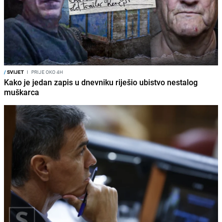
/
SVIJET
I
PRIJE OKO 4H
Kako je jedan zapis u dnevniku riješio ubistvo nestalog
muškarca