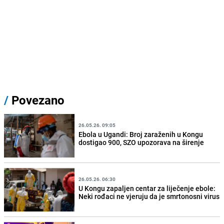
/
Povezano
26.05.26. 09:05
Ebola u Ugandi: Broj zaraženih u Kongu
dostigao 900, SZO upozorava na širenje
26.05.26. 06:30
U Kongu zapaljen centar za liječenje ebole:
Neki rođaci ne vjeruju da je smrtonosni virus