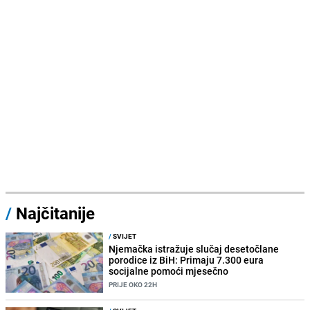
/
Najčitanije
/
SVIJET
Njemačka istražuje slučaj desetočlane
porodice iz BiH: Primaju 7.300 eura
socijalne pomoći mjesečno
PRIJE OKO 22H