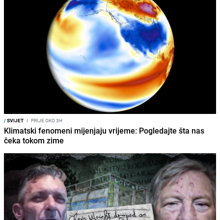
/
SVIJET
I
PRIJE OKO 3H
Klimatski fenomeni mijenjaju vrijeme: Pogledajte šta nas
čeka tokom zime