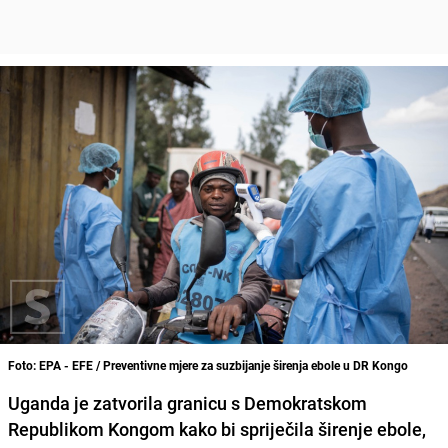
Foto: EPA - EFE / Preventivne mjere za suzbijanje širenja ebole u DR Kongo
Uganda je zatvorila granicu s Demokratskom
Republikom Kongom kako bi spriječila širenje ebole,