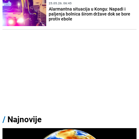
25.05.26. 06:45
Alarmantna situacija u Kongu: Napadi i
paljenja bolnica širom države dok se bore
protiv ebole
/
Najnovije