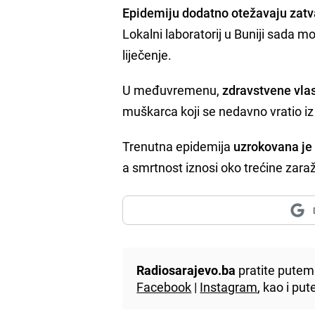
Epidemiju dodatno otežavaju zatv
Lokalni laboratorij u Buniji sada mo
liječenje.
U međuvremenu,
zdravstvene vlas
muškarca koji se nedavno vratio iz 
Trenutna epidemija
uzrokovana je
a smrtnost iznosi oko trećine zara
Radiosarajevo.ba
pratite putem 
Facebook
|
Instagram
, kao i p