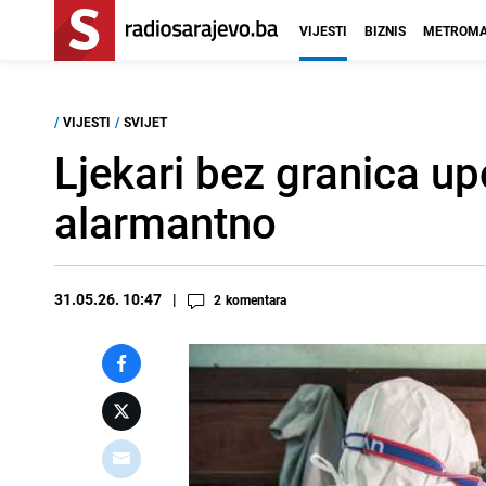
VIJESTI
BIZNIS
METROMA
/
VIJESTI
/
SVIJET
Ljekari bez granica up
alarmantno
31.05.26. 10:47
2
komentara