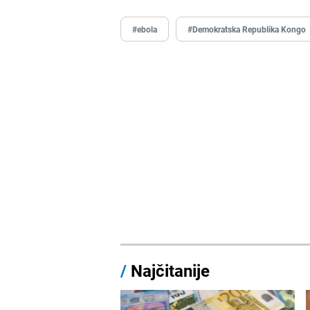
#ebola
#Demokratska Republika Kongo
/
Najčitanije