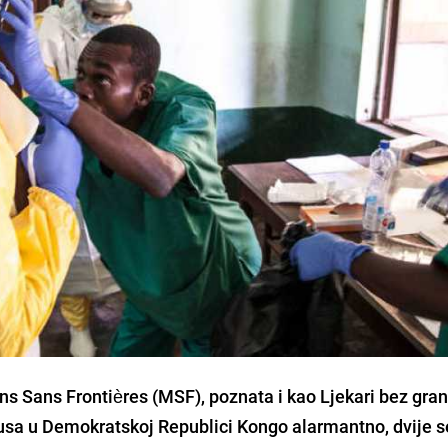
 Sans Frontières (MSF), poznata i kao Ljekari bez gran
virusa u Demokratskoj Republici Kongo alarmantno, dvije