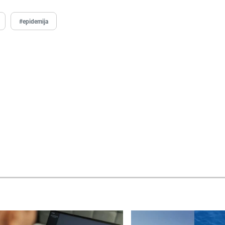
#epidemija