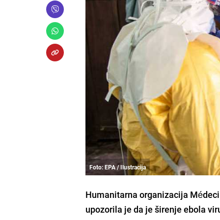
Foto: EPA / Ilustracija
Humanitarna organizacija Médecins
upozorila je da je širenje ebola 