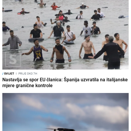
/
SVIJET
I
PRIJE OKO 7H
Nastavlja se spor EU članica: Španija uzvratila na italijanske
mjere granične kontrole