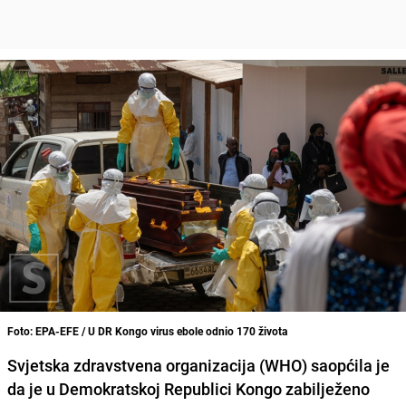
Foto: EPA-EFE / U DR Kongo virus ebole odnio 170 života
Svjetska zdravstvena organizacija (WHO) saopćila je
da je u Demokratskoj Republici Kongo zabilježeno