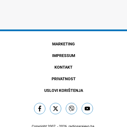
MARKETING
IMPRESSUM
KONTAKT
PRIVATNOST
USLOVI KORIŠTENJA
Copyright 2007. - 2026.
radiosarajevo.ba
.