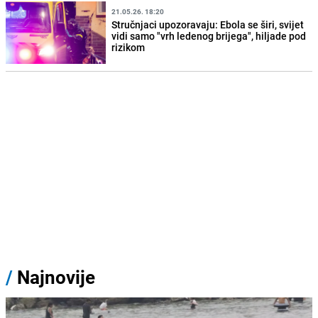
21.05.26. 18:20
Stručnjaci upozoravaju: Ebola se širi, svijet
vidi samo "vrh ledenog brijega", hiljade pod
rizikom
/
Najnovije