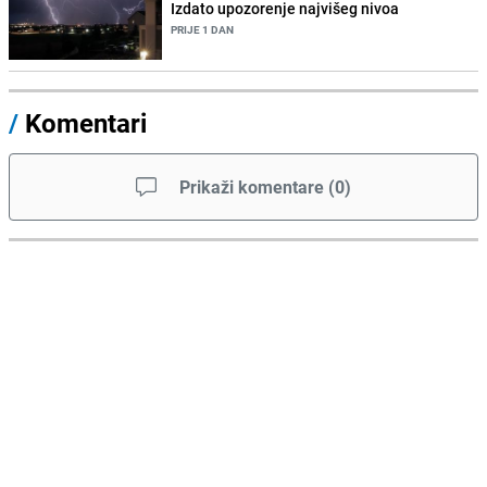
Izdato upozorenje najvišeg nivoa
PRIJE 1 DAN
/
Komentari
Prikaži komentare
(
0
)