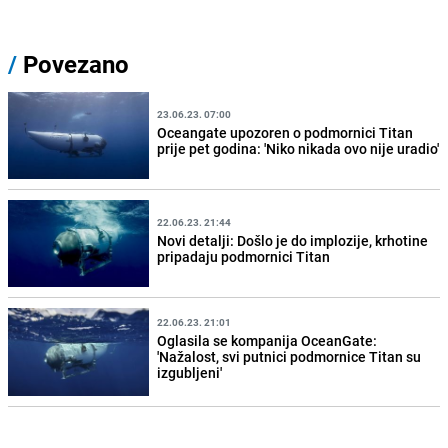
/
Povezano
23.06.23. 07:00
Oceangate upozoren o podmornici Titan
prije pet godina: 'Niko nikada ovo nije uradio'
22.06.23. 21:44
Novi detalji: Došlo je do implozije, krhotine
pripadaju podmornici Titan
22.06.23. 21:01
Oglasila se kompanija OceanGate:
'Nažalost, svi putnici podmornice Titan su
izgubljeni'