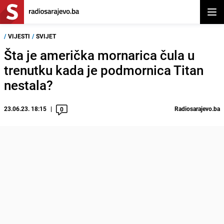
Otvor
/
VIJESTI
/
SVIJET
Šta je američka mornarica čula u
trenutku kada je podmornica Titan
nestala?
23.06.23. 18:15
Radiosarajevo.ba
0