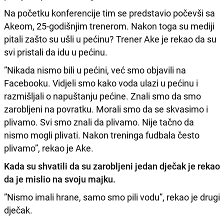
Na početku konferencije tim se predstavio počevši sa
Akeom, 25-godišnjim trenerom. Nakon toga su mediji
pitali zašto su ušli u pećinu? Trener Ake je rekao da su
svi pristali da idu u pećinu.
”Nikada nismo bili u pećini, već smo objavili na
Facebooku. Vidjeli smo kako voda ulazi u pećinu i
razmišljali o napuštanju pećine. Znali smo da smo
zarobljeni na povratku. Morali smo da se skvasimo i
plivamo. Svi smo znali da plivamo. Nije tačno da
nismo mogli plivati. Nakon treninga fudbala često
plivamo”, rekao je Ake.
Kada su shvatili da su zarobljeni jedan dječak je rekao
da je mislio na svoju majku.
”Nismo imali hrane, samo smo pili vodu”, rekao je drugi
dječak.