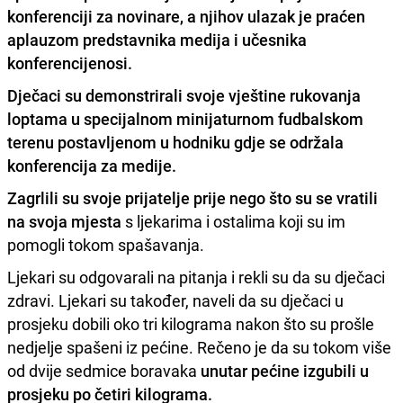
konferenciji za novinare, a njihov ulazak je praćen
aplauzom predstavnika medija i učesnika
konferencijenosi.
Dječaci su demonstrirali svoje vještine rukovanja
loptama u specijalnom minijaturnom fudbalskom
terenu postavljenom u hodniku gdje se održala
konferencija za medije.
Zagrlili su svoje prijatelje prije nego što su se vratili
na svoja mjesta
s ljekarima i ostalima koji su im
pomogli tokom spašavanja.
Ljekari su odgovarali na pitanja i rekli su da su dječaci
zdravi. Ljekari su također, naveli da su dječaci u
prosjeku dobili oko tri kilograma nakon što su prošle
nedjelje spašeni iz pećine. Rečeno je da su tokom više
od dvije sedmice boravaka
unutar pećine izgubili u
prosjeku po četiri kilograma.