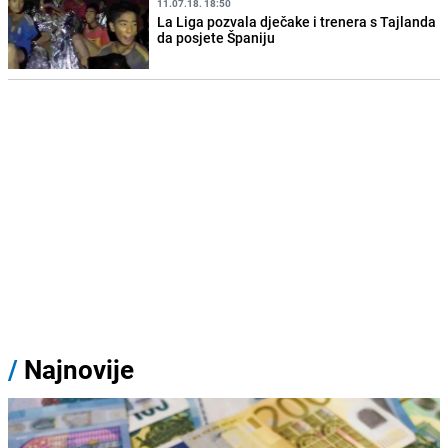
11.07.18. 18:50
La Liga pozvala dječake i trenera s Tajlanda
da posjete Španiju
/
Najnovije