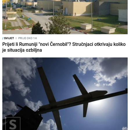
/
SVIJET
I
PRIJE OKO 1H
Prijeti li Rumuniji "novi Černobil"? Stručnjaci otkrivaju koliko
je situacija ozbiljna