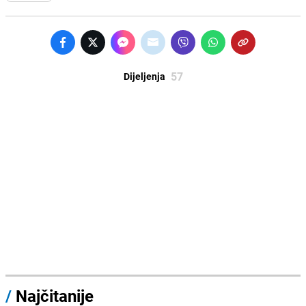
57
Dijeljenja
/
Najčitanije