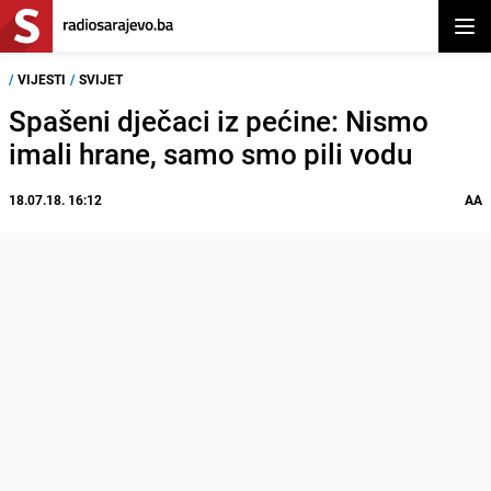
Otvor
/
VIJESTI
/
SVIJET
Spašeni dječaci iz pećine: Nismo
imali hrane, samo smo pili vodu
18.07.18. 16:12
AA