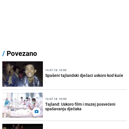
/
Povezano
14.07.18. 10:00
Spašeni tajlandski dječaci uskoro kod kuće
12.07.18. 10:50
Tajland: Uskoro film i muzej posvećeni
spašavanju dječaka