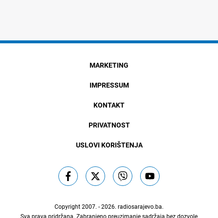
MARKETING
IMPRESSUM
KONTAKT
PRIVATNOST
USLOVI KORIŠTENJA
Copyright 2007. - 2026.
radiosarajevo.ba
.
Sva prava pridržana. Zabranjeno preuzimanje sadržaja bez dozvole