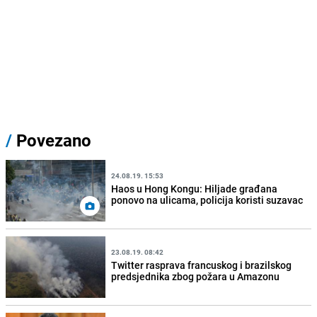
/
Povezano
24.08.19. 15:53
Haos u Hong Kongu: Hiljade građana
ponovo na ulicama, policija koristi suzavac
23.08.19. 08:42
Twitter rasprava francuskog i brazilskog
predsjednika zbog požara u Amazonu