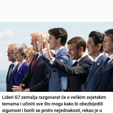
Lideri G7 zemalja razgovarat će o velikim svjetskim
temama i učiniti sve što mogu kako bi obezbijedili
sigurnost i borili se protiv nejednakosti, rekao je u