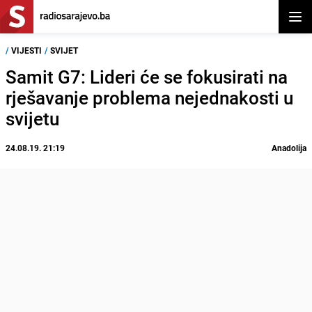
Otvor
/
VIJESTI
/
SVIJET
Samit G7: Lideri će se fokusirati na
rješavanje problema nejednakosti u
svijetu
24.08.19. 21:19
Anadolija