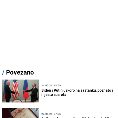
/
Povezano
24.05.21. 18:59
Biden i Putin uskoro na sastanku, poznato i
mjesto susreta
22.05.21. 07:05