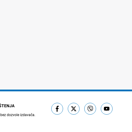
IŠTENJA
 bez dozvole izdavača.