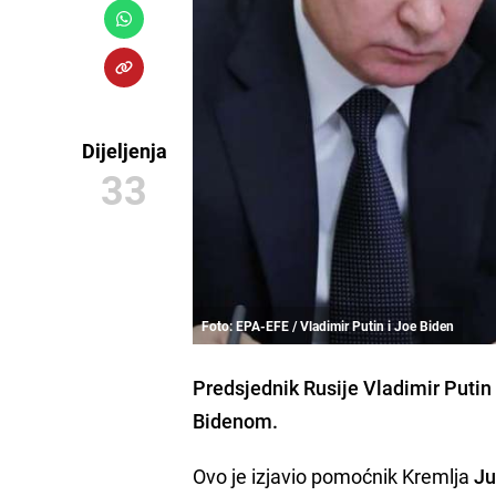
Dijeljenja
33
Foto: EPA-EFE / Vladimir Putin i Joe Biden
Predsjednik Rusije
Vladimir Putin
Bidenom
.
Ovo je izjavio pomoćnik Kremlja
Ju