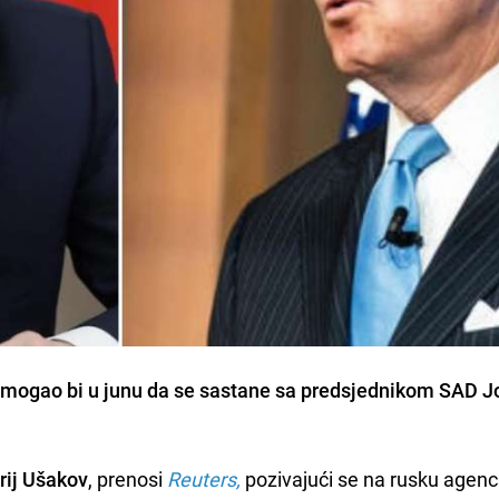
mogao bi u junu da se sastane sa predsjednikom SAD
J
rij Ušakov
, prenosi
Reuters,
pozivajući se na rusku agenci