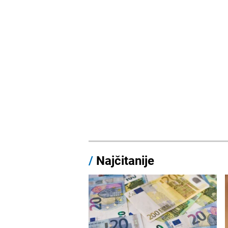
/
Najčitanije