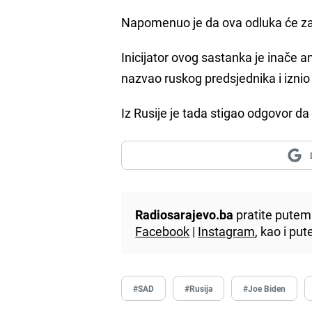
Napomenuo je da ova odluka će zavi
Inicijator ovog sastanka je inače a
nazvao ruskog predsjednika i iznio 
Iz Rusije je tada stigao odgovor da
Radiosarajevo.ba
pratite putem 
Facebook
|
Instagram
, kao i p
#SAD
#Rusija
#Joe Biden