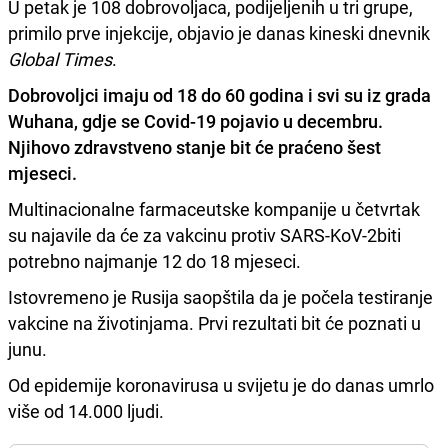
U petak je 108 dobrovoljaca, podijeljenih u tri grupe,
primilo prve injekcije, objavio je danas kineski dnevnik
Global Times
.
Dobrovoljci imaju od 18 do 60 godina i svi su iz grada
Wuhana, gdje se Covid-19 pojavio u decembru.
Njihovo zdravstveno stanje bit će praćeno šest
mjeseci.
Multinacionalne farmaceutske kompanije u četvrtak
su najavile da će za vakcinu protiv SARS-KoV-2biti
potrebno najmanje 12 do 18 mjeseci.
Istovremeno je Rusija saopštila da je počela testiranje
vakcine na životinjama. Prvi rezultati bit će poznati u
junu.
Od epidemije koronavirusa u svijetu je do danas umrlo
više od 14.000 ljudi.