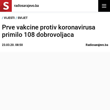
Otvor
/
VIJESTI
/
SVIJET
Prve vakcine protiv koronavirusa
primilo 108 dobrovoljaca
23.03.20. 08:50
Radiosarajevo.ba