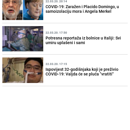
22.03.20. 20:14
COVID-19: Zaražen i Placido Domingo, u
samoizolaciju mora i Angela Merkel
22.03.20. 17:50
Potresna reportaža iz bolnice u Italiji: Svi
umiru uplašeni i sami
22.03.20. 17:15
Ispovijest 32-godišnjaka koji je preživio
COVID-19: Valjda će se pluća "vratiti"