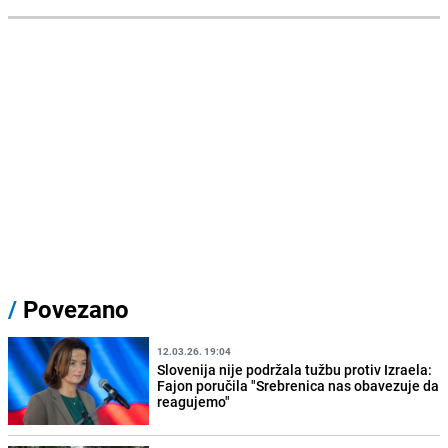
/
Povezano
12.03.26. 19:04
Slovenija nije podržala tužbu protiv Izraela:
Fajon poručila "Srebrenica nas obavezuje da
reagujemo"