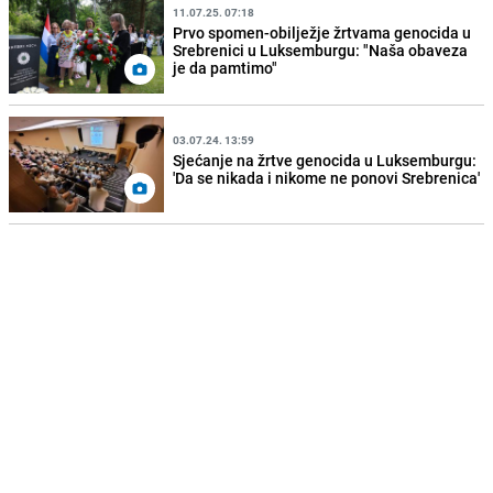
11.07.25. 07:18
Prvo spomen-obilježje žrtvama genocida u
Srebrenici u Luksemburgu: "Naša obaveza
je da pamtimo"
03.07.24. 13:59
Sjećanje na žrtve genocida u Luksemburgu:
'Da se nikada i nikome ne ponovi Srebrenica'