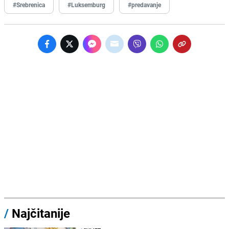
#Srebrenica
#Luksemburg
#predavanje
/
Najčitanije