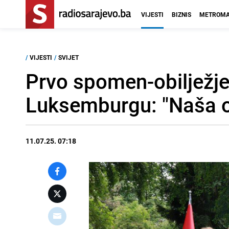
VIJESTI
BIZNIS
METROMA
/
VIJESTI
/
SVIJET
Prvo spomen-obilježje
Luksemburgu: "Naša o
11.07.25. 07:18