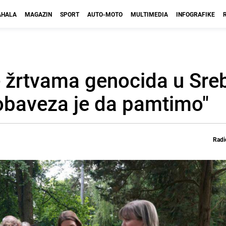
HALA
MAGAZIN
SPORT
AUTO-MOTO
MULTIMEDIA
INFOGRAFIKE
 žrtvama genocida u Sreb
baveza je da pamtimo"
Radi