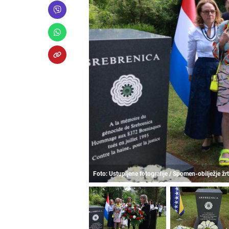
Foto: Ustupljene fotografije / Spomen-obilježje 