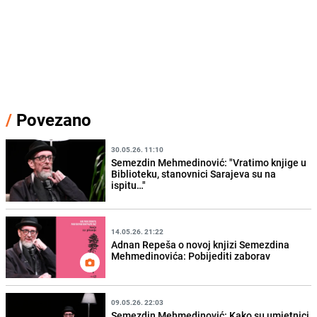
/
Povezano
30.05.26. 11:10
Semezdin Mehmedinović: "Vratimo knjige u
Biblioteku, stanovnici Sarajeva su na
ispitu…"
14.05.26. 21:22
Adnan Repeša o novoj knjizi Semezdina
Mehmedinovića: Pobijediti zaborav
09.05.26. 22:03
Semezdin Mehmedinović: Kako su umjetnici