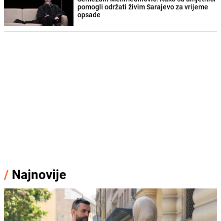
pomogli održati živim Sarajevo za vrijeme
opsade
/
Najnovije