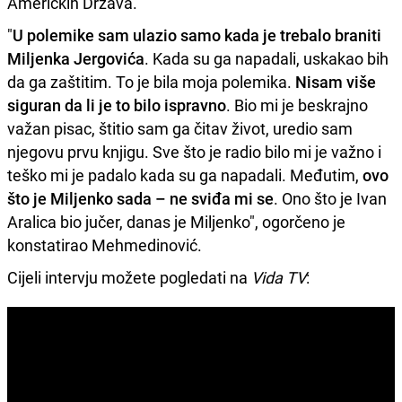
Američkih Država.
"
U polemike sam ulazio samo kada je trebalo braniti
Miljenka Jergovića
. Kada su ga napadali, uskakao bih
da ga zaštitim. To je bila moja polemika.
Nisam više
siguran da li je to bilo ispravno
. Bio mi je beskrajno
važan pisac, štitio sam ga čitav život, uredio sam
njegovu prvu knjigu. Sve što je radio bilo mi je važno i
teško mi je padalo kada su ga napadali. Međutim,
ovo
što je Miljenko sada – ne sviđa mi se
. Ono što je Ivan
Aralica bio jučer, danas je Miljenko", ogorčeno je
konstatirao Mehmedinović.
Cijeli intervju možete pogledati na
Vida TV
: