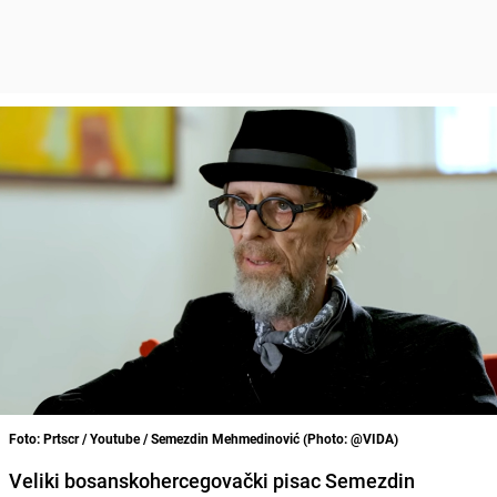
Foto: Prtscr / Youtube / Semezdin Mehmedinović (Photo: @VIDA)
Veliki bosanskohercegovački pisac Semezdin