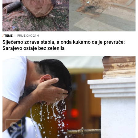
/
TEME
I
PRIJE OKO 21H
Siječemo zdrava stabla, a onda kukamo da je prevruće:
Sarajevo ostaje bez zelenila