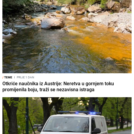
/
TEME
I
PRIJE 1 DAN
Otkriće naučnika iz Austrije: Neretva u gornjem toku
promijenila boju, traži se nezavisna istraga