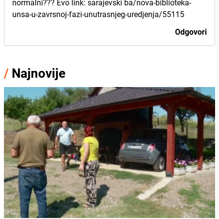
normalni??? Evo link: sarajevski ba/nova-biblioteka-
unsa-u-zavrsnoj-fazi-unutrasnjeg-uredjenja/55115
Odgovori
/
Najnovije