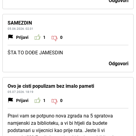
Odgovori
SAMEZDIN
05.06.2026. 02:31
Prijavi
1
0
ŠTA TO DOĐE JAMESDIN
Odgovori
Ovo je cisti populizam bez imalo pameti
05.07.2026. 18:19
Prijavi
1
0
Pravi vam se potpuno nova zgrada na 5 spratova
namjenski za biblioteku, a vi bi htjeli da budete
podstanari u vijecnici kao prije rata. Jeste li vi