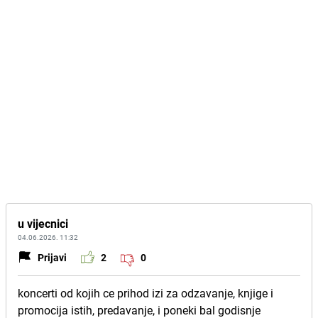
u vijecnici
04.06.2026. 11:32
Prijavi
2
0
koncerti od kojih ce prihod izi za odzavanje, knjige i
promocija istih, predavanje, i poneki bal godisnje