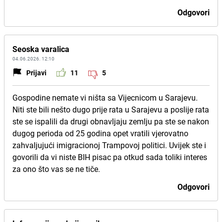
Odgovori
Seoska varalica
04.06.2026. 12:10
Prijavi
11
5
Gospodine nemate vi ništa sa Vijecnicom u Sarajevu.
Niti ste bili nešto dugo prije rata u Sarajevu a poslije rata
ste se ispalili da drugi obnavljaju zemlju pa ste se nakon
dugog perioda od 25 godina opet vratili vjerovatno
zahvaljujući imigracionoj Trampovoj politici. Uvijek ste i
govorili da vi niste BIH pisac pa otkud sada toliki interes
za ono što vas se ne tiče.
Odgovori