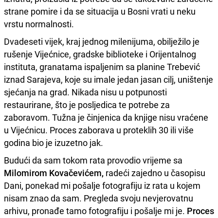
strane pomire i da se situacija u Bosni vrati u neku
vrstu normalnosti.
Dvadeseti vijek, kraj jednog milenijuma, obilježilo je
rušenje Vijećnice, gradske biblioteke i Orijentalnog
instituta, granatama ispaljenim sa planine Trebević
iznad Sarajeva, koje su imale jedan jasan cilj, uništenje
sjećanja na grad. Nikada nisu u potpunosti
restaurirane, što je posljedica te potrebe za
zaboravom. Tužna je činjenica da knjige nisu vraćene
u Vijećnicu. Proces zaborava u proteklih 30 ili više
godina bio je izuzetno jak.
Budući da sam tokom rata provodio vrijeme sa
Milomirom Kovačevićem,
radeći zajedno u časopisu
Dani, ponekad mi pošalje fotografiju iz rata u kojem
nisam znao da sam. Pregleda svoju nevjerovatnu
arhivu, pronađe tamo fotografiju i pošalje mi je.
Proces