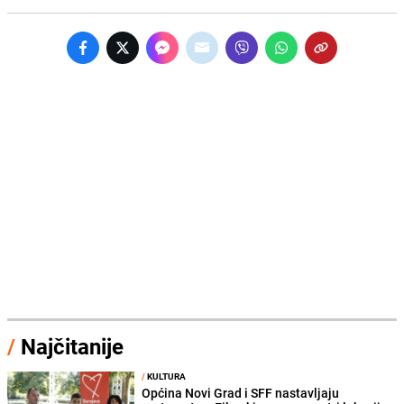
/
Najčitanije
/
KULTURA
Općina Novi Grad i SFF nastavljaju