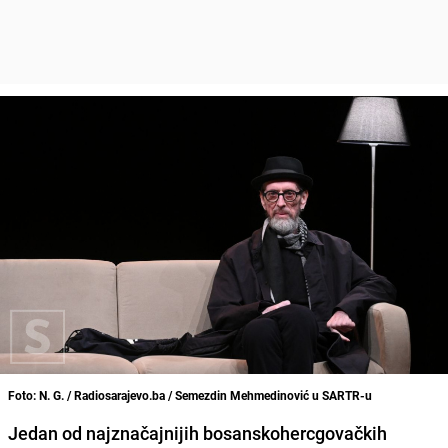
Foto: N. G. / Radiosarajevo.ba / Semezdin Mehmedinović u SARTR-u
Jedan od najznačajnijih bosanskohercgovačkih