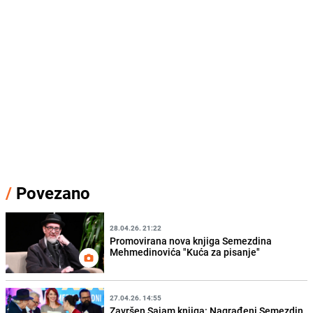
/
Povezano
28.04.26. 21:22
Promovirana nova knjiga Semezdina
Mehmedinovića "Kuća za pisanje"
27.04.26. 14:55
Završen Sajam knjiga: Nagrađeni Semezdin