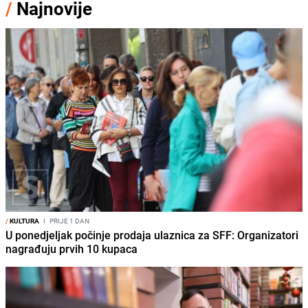
/
Najnovije
/
KULTURA
I
PRIJE 1 DAN
U ponedjeljak počinje prodaja ulaznica za SFF: Organizatori
nagrađuju prvih 10 kupaca