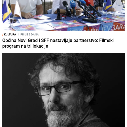
/
KULTURA
I
PRIJE 2 DANA
Općina Novi Grad i SFF nastavljaju partnerstvo: Filmski
program na tri lokacije