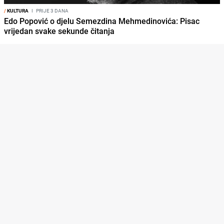
/
KULTURA
I
PRIJE 3 DANA
Edo Popović o djelu Semezdina Mehmedinovića: Pisac
vrijedan svake sekunde čitanja