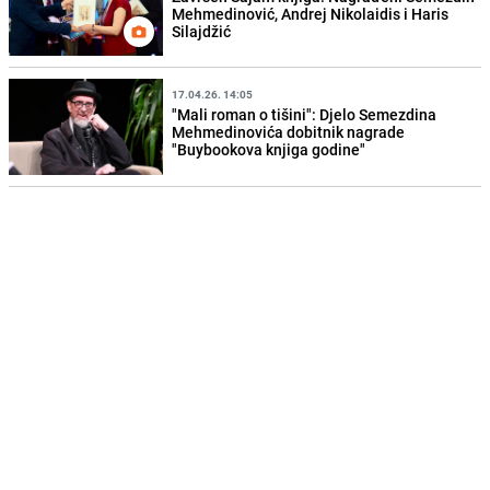
Mehmedinović, Andrej Nikolaidis i Haris
Silajdžić
17.04.26. 14:05
"Mali roman o tišini": Djelo Semezdina
Mehmedinovića dobitnik nagrade
"Buybookova knjiga godine"