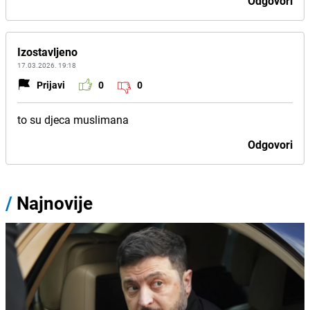
Odgovori
Izostavljeno
17.03.2026. 19:18
Prijavi
0
0
to su djeca muslimana
Odgovori
/
Najnovije