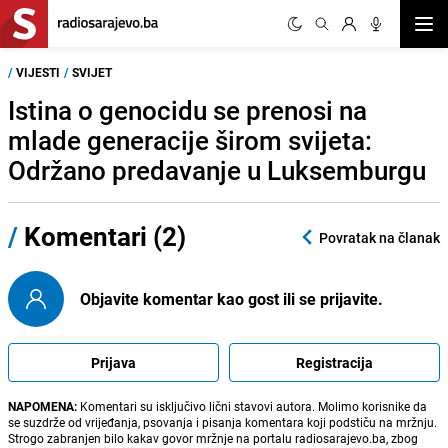
Otvor
/
VIJESTI
/
SVIJET
Istina o genocidu se prenosi na
mlade generacije širom svijeta:
Održano predavanje u Luksemburgu
/
Komentari (2)
Povratak na članak
Objavite komentar kao gost ili se prijavite.
Prijava
Registracija
NAPOMENA:
Komentari su isključivo lični stavovi autora. Molimo korisnike da
se suzdrže od vrijeđanja, psovanja i pisanja komentara koji podstiču na mržnju.
Strogo zabranjen bilo kakav govor mržnje na portalu radiosarajevo.ba, zbog