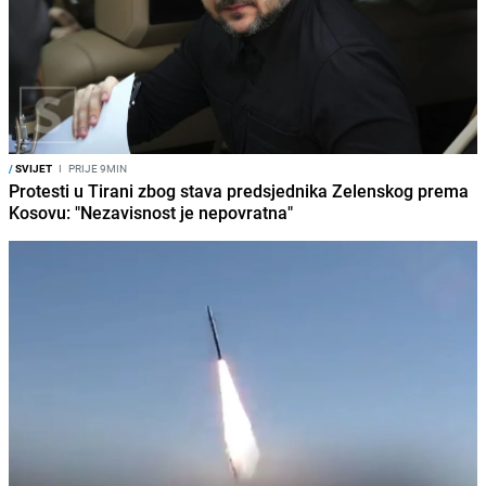
/
SVIJET
I
PRIJE 9MIN
Protesti u Tirani zbog stava predsjednika Zelenskog prema
Kosovu: "Nezavisnost je nepovratna"