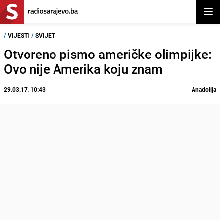
Otvor
/
VIJESTI
/
SVIJET
Otvoreno pismo američke olimpijke:
Ovo nije Amerika koju znam
29.03.17. 10:43
Anadolija