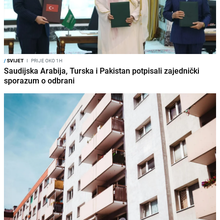
/
SVIJET
I
PRIJE OKO 1H
Saudijska Arabija, Turska i Pakistan potpisali zajednički
sporazum o odbrani