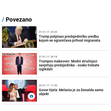
/
Povezano
27.01.17. 23:33
Trump potpisao predsjedničku uredbu
kojom se ograničava prihvat migranata
27.01.17. 20:18
Trumpov makeover: Modni stručnjaci
savjetuju predsjednika - ovako trebate
izgledati
25.01.17. 11:20
Govor tijela: Melania je za Donalda samo
objekt