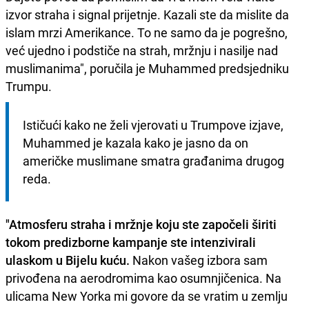
izvor straha i signal prijetnje. Kazali ste da mislite da
islam mrzi Amerikance. To ne samo da je pogrešno,
već ujedno i podstiče na strah, mržnju i nasilje nad
muslimanima", poručila je Muhammed predsjedniku
Trumpu.
Ističući kako ne želi vjerovati u Trumpove izjave, 
Muhammed je kazala kako je jasno da on 
američke muslimane smatra građanima drugog 
reda.
"Atmosferu straha i mržnje koju ste započeli širiti
tokom predizborne kampanje ste intenzivirali
ulaskom u Bijelu kuću.
Nakon vašeg izbora sam
privođena na aerodromima kao osumnjičenica. Na
ulicama New Yorka mi govore da se vratim u zemlju