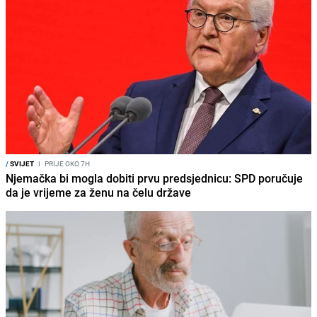
/
SVIJET
I
PRIJE OKO 7H
Njemačka bi mogla dobiti prvu predsjednicu: SPD poručuje
da je vrijeme za ženu na čelu države