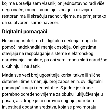
kojima upravlja sam vlasnik, on jednostavno radi više
nego inače, mnogi smanjuju izbor jela u svojim
restoranima ili skraćuju radno vrijeme, na primjer tako
da su otvoreni samo navečer.
Digitalni pomagači
Nekim ugostiteljima bi digitalna rješenja mogla bi
pomoći nadoknaditi manjak osoblja. Oni gostima
stavljaju na raspolaganje sisteme elektronskog
naručivanja i naplate, pa oni sami mogu slati narudžbe
u kuhinju ili na šank.
Mada sve veći broj ugostitelja koristi takve ili slične
sisteme i time smanjuju broj zaposlenih, ovi digitalni
pomagači imaju i nedostatke. S jedne je strane
potrebno određeno vrijeme za obuku i uključivanje u
posao, a s druge je tu naravno najprije potrebnu
investirati dodatna sredstva, koja se prvo moraju