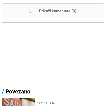
Prikaži komentare
(
3
)
/
Povezano
30.03.22. 14:20