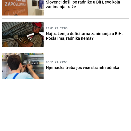
Slovenci došli po radnike u BiH, evo koja
zanimanja traže
28.01.22. 07:00
Najtraženija deficitarna zanimanja u BiH:
Posla ima, radnika nema?
06.11.21. 21:59
Njemačka treba još više stranih radnika