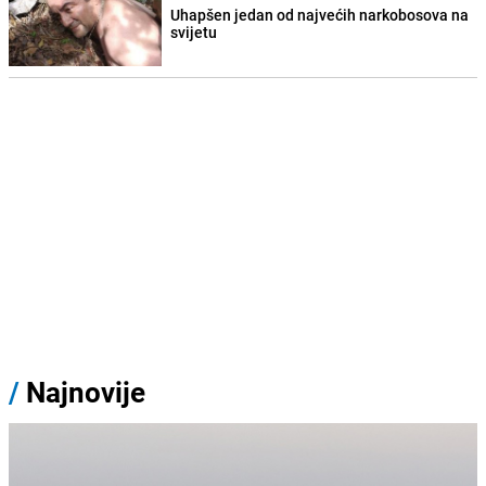
Uhapšen jedan od najvećih narkobosova na
svijetu
/
Najnovije