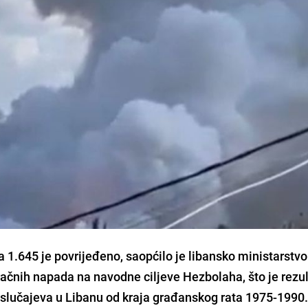
 1.645 je povrijeđeno, saopćilo je libansko ministarstvo
račnih napada na navodne ciljeve Hezbolaha, što je rezul
slučajeva u Libanu od kraja građanskog rata 1975-1990