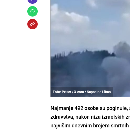
Foto: Prtscr / X.com / Napad na Liban
Najmanje 492 osobe su poginule, a
zdravstva, nakon niza izraelskih z
najvišim dnevnim brojem smrtnih 