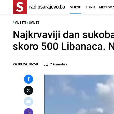
VIJESTI
BIZNIS
METROMA
/
VIJESTI
/
SVIJET
Najkrvaviji dan sukob
skoro 500 Libanaca. 
24.09.24. 06:50
7
komentara