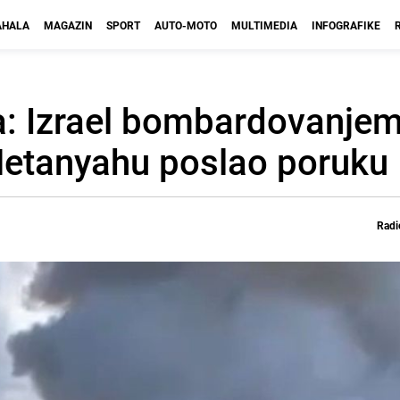
HALA
MAGAZIN
SPORT
AUTO-MOTO
MULTIMEDIA
INFOGRAFIKE
a: Izrael bombardovanjem
Netanyahu poslao poruku
Radi