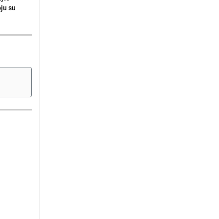
oju su