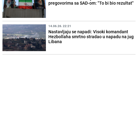
pregovorima sa SAD-om: "To bi bio rezultat"
14.06.26. 22:21
Nastavljaju se napadi: Visoki komandant
Hezbollaha smrtno stradao u napadu na jug
Libana