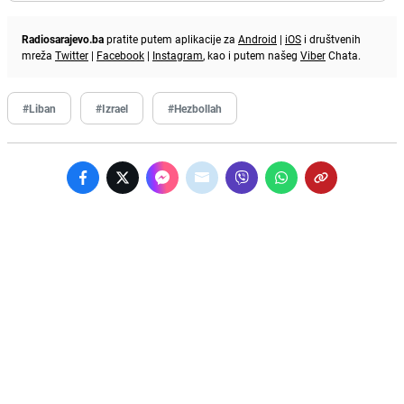
Radiosarajevo.ba
pratite putem aplikacije za
Android
|
iOS
i društvenih
mreža
Twitter
|
Facebook
|
Instagram
, kao i putem našeg
Viber
Chata.
#Liban
#Izrael
#Hezbollah