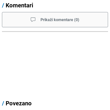
/
Komentari
Prikaži komentare
(
0
)
/
Povezano