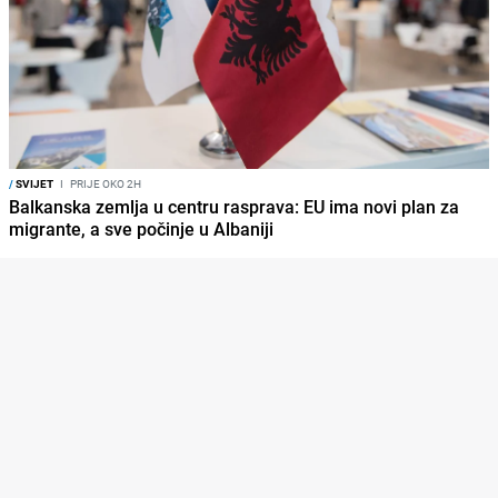
/
SVIJET
I
PRIJE OKO 2H
Balkanska zemlja u centru rasprava: EU ima novi plan za
migrante, a sve počinje u Albaniji