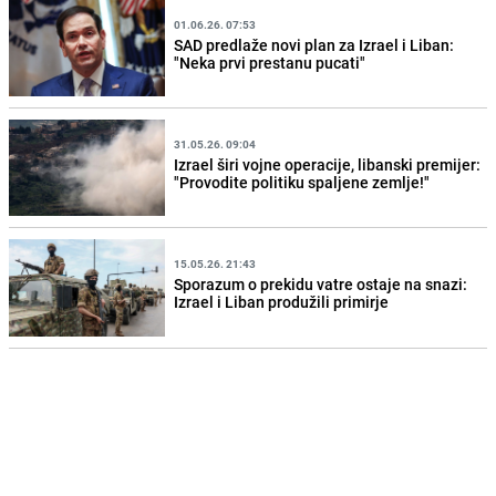
01.06.26. 07:53
SAD predlaže novi plan za Izrael i Liban:
"Neka prvi prestanu pucati"
31.05.26. 09:04
Izrael širi vojne operacije, libanski premijer:
"Provodite politiku spaljene zemlje!"
15.05.26. 21:43
Sporazum o prekidu vatre ostaje na snazi:
Izrael i Liban produžili primirje