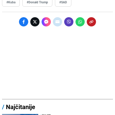
#Kuba
#Donald Trump
#SAD
/
Najčitanije