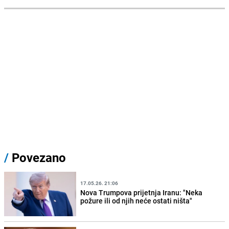
/
Povezano
17.05.26. 21:06
Nova Trumpova prijetnja Iranu: "Neka
požure ili od njih neće ostati ništa"