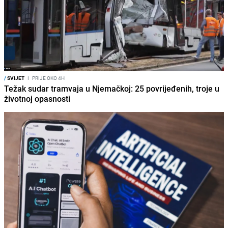
/
SVIJET
I
PRIJE OKO 4H
Težak sudar tramvaja u Njemačkoj: 25 povrijeđenih, troje u
životnoj opasnosti