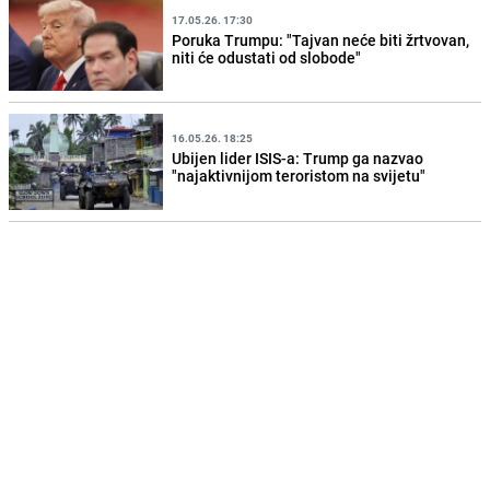
17.05.26. 17:30
Poruka Trumpu: "Tajvan neće biti žrtvovan,
niti će odustati od slobode"
16.05.26. 18:25
Ubijen lider ISIS-a: Trump ga nazvao
"najaktivnijom teroristom na svijetu"