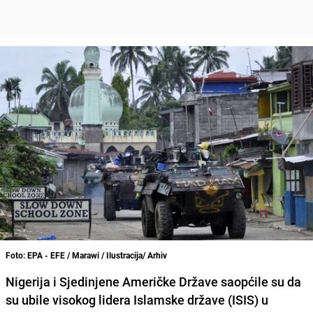
Foto: EPA - EFE / Marawi / Ilustracija/ Arhiv
Nigerija i Sjedinjene Američke Države saopćile su da
su ubile visokog lidera Islamske države (ISIS) u