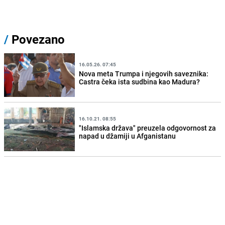
/
Povezano
16.05.26. 07:45
Nova meta Trumpa i njegovih saveznika:
Castra čeka ista sudbina kao Madura?
16.10.21. 08:55
"Islamska država" preuzela odgovornost za
napad u džamiji u Afganistanu