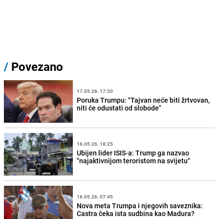
/
Povezano
17.05.26. 17:30
Poruka Trumpu: "Tajvan neće biti žrtvovan,
niti će odustati od slobode"
16.05.26. 18:25
Ubijen lider ISIS-a: Trump ga nazvao
"najaktivnijom teroristom na svijetu"
16.05.26. 07:45
Nova meta Trumpa i njegovih saveznika:
Castra čeka ista sudbina kao Madura?