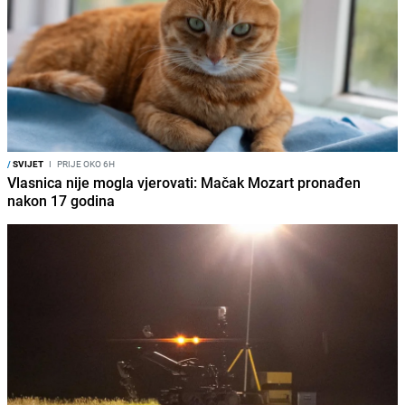
/
SVIJET
I
PRIJE OKO 6H
Vlasnica nije mogla vjerovati: Mačak Mozart pronađen
nakon 17 godina