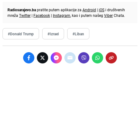
Radiosarajevo.ba
pratite putem aplikacije za
Android
|
iOS
i društvenih
mreža
Twitter
|
Facebook
|
Instagram
, kao i putem našeg
Viber
Chata.
#Donald Trump
#Izrael
#Liban