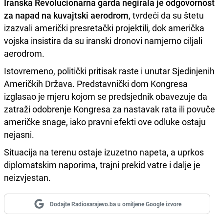
Iranska Revolucionarna garda negirala je odgovornost
za napad na kuvajtski aerodrom
, tvrdeći da su štetu
izazvali američki presretački projektili, dok američka
vojska insistira da su iranski dronovi namjerno ciljali
aerodrom.
Istovremeno, politički pritisak raste i unutar Sjedinjenih
Američkih Država. Predstavnički dom Kongresa
izglasao je mjeru kojom se predsjednik obavezuje da
zatraži odobrenje Kongresa za nastavak rata ili povuče
američke snage, iako pravni efekti ove odluke ostaju
nejasni.
Situacija na terenu ostaje izuzetno napeta, a uprkos
diplomatskim naporima, trajni prekid vatre i dalje je
neizvjestan.
Dodajte Radiosarajevo.ba u omiljene Google izvore