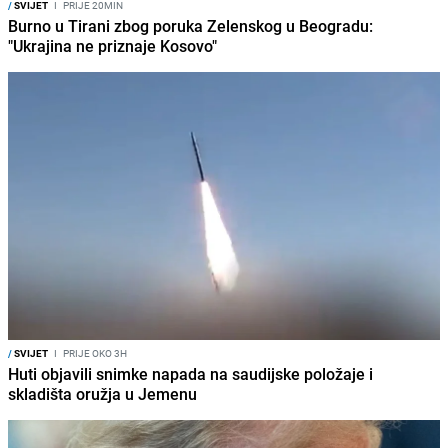
/
SVIJET
I
PRIJE 20MIN
Burno u Tirani zbog poruka Zelenskog u Beogradu:
"Ukrajina ne priznaje Kosovo"
/
SVIJET
I
PRIJE OKO 3H
Huti objavili snimke napada na saudijske položaje i
skladišta oružja u Jemenu