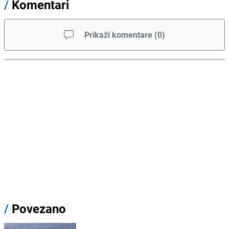
/
Komentari
Prikaži komentare
(
0
)
/
Povezano