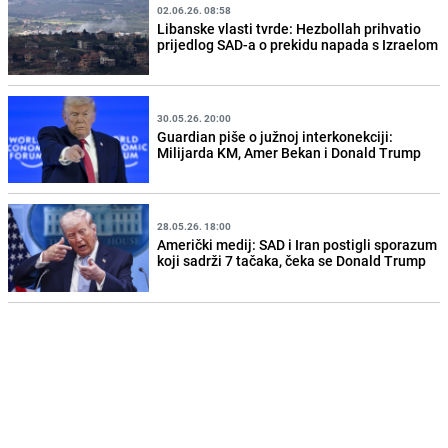
02.06.26. 08:58
Libanske vlasti tvrde: Hezbollah prihvatio
prijedlog SAD-a o prekidu napada s Izraelom
30.05.26. 20:00
Guardian piše o južnoj interkonekciji:
Milijarda KM, Amer Bekan i Donald Trump
28.05.26. 18:00
Američki medij: SAD i Iran postigli sporazum
koji sadrži 7 tačaka, čeka se Donald Trump