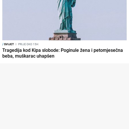
/
SVIJET
I
PRIJE OKO 15H
Tragedija kod Kipa slobode: Poginule žena i petomjesečna
beba, muškarac uhapšen