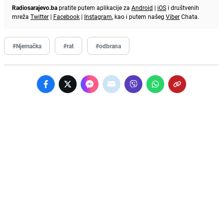
Radiosarajevo.ba
pratite putem aplikacije za
Android
|
iOS
i društvenih
mreža
Twitter
|
Facebook
|
Instagram
, kao i putem našeg
Viber
Chata.
#Njemačka
#rat
#odbrana