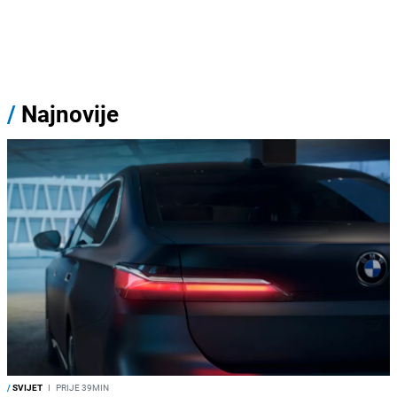
/
Najnovije
/
SVIJET
I
PRIJE 39MIN