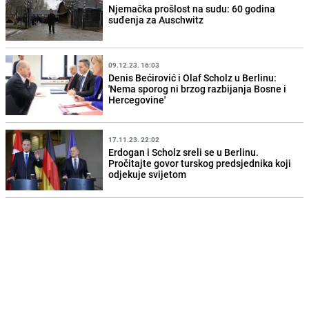
Njemačka prošlost na sudu: 60 godina
suđenja za Auschwitz
09.12.23. 16:03
Denis Bećirović i Olaf Scholz u Berlinu:
'Nema sporog ni brzog razbijanja Bosne i
Hercegovine'
17.11.23. 22:02
Erdogan i Scholz sreli se u Berlinu.
Pročitajte govor turskog predsjednika koji
odjekuje svijetom