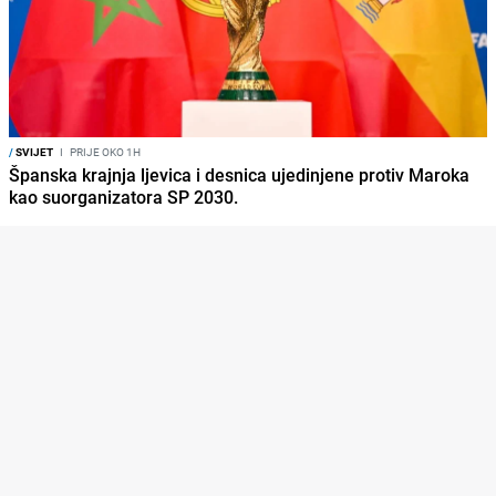
/
SVIJET
I
PRIJE OKO 1H
Španska krajnja ljevica i desnica ujedinjene protiv Maroka
kao suorganizatora SP 2030.