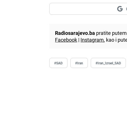
Radiosarajevo.ba
pratite putem 
Facebook
|
Instagram
, kao i p
#SAD
#Iran
#Iran_Izrael_SAD