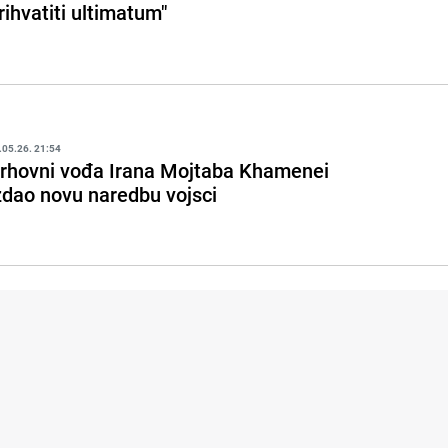
rihvatiti ultimatum"
.05.26. 21:54
rhovni vođa Irana Mojtaba Khamenei
zdao novu naredbu vojsci