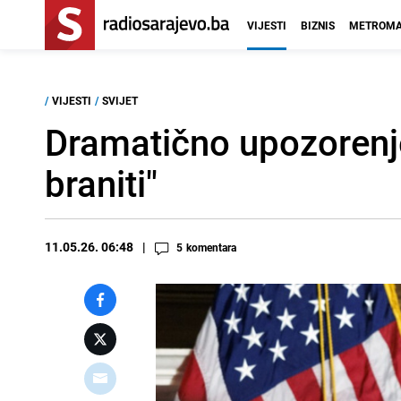
VIJESTI
BIZNIS
METROMA
/
VIJESTI
/
SVIJET
Dramatično upozorenje
braniti"
11.05.26. 06:48
5
komentara