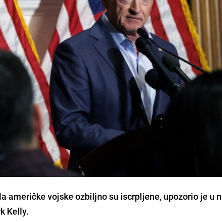
ila američke vojske ozbiljno su iscrpljene, upozorio je u 
k Kelly.