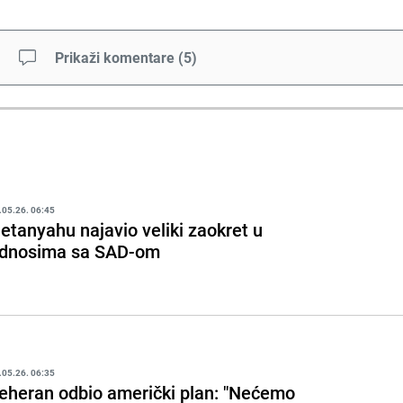
Prikaži komentare
(
5
)
.05.26. 06:45
etanyahu najavio veliki zaokret u
dnosima sa SAD-om
.05.26. 06:35
eheran odbio američki plan: "Nećemo