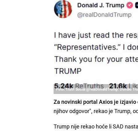
Foto: Truth Social @realDonaldTrump: Donald T
Za novinski portal Axios je izjavio
njihov odgovor", rekao je Trump, od
Trump nije rekao hoće li SAD nasta