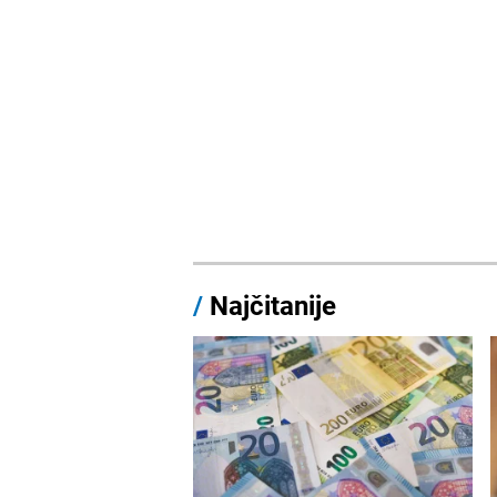
/
Najčitanije