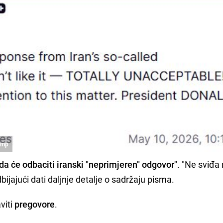
rump
 da će odbaciti iranski "neprimjeren" odgovor"
. "Ne sviđa
bijajući dati daljnje detalje o sadržaju pisma.
viti
pregovore
.