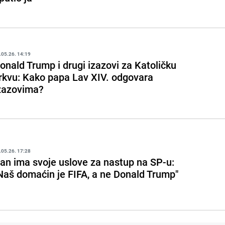
.05.26. 14:19
onald Trump i drugi izazovi za Katoličku
rkvu: Kako papa Lav XIV. odgovara
zazovima?
.05.26. 17:28
ran ima svoje uslove za nastup na SP-u:
Naš domaćin je FIFA, a ne Donald Trump"