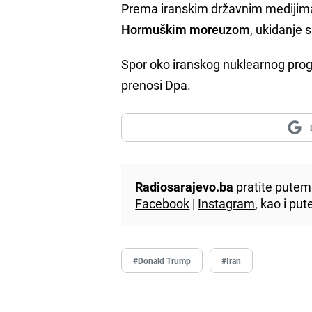
Prema iranskim državnim medijim
Hormuškim moreuzom
, ukidanje 
Spor oko iranskog nuklearnog prog
prenosi Dpa.
Radiosarajevo.ba
pratite putem 
Facebook
|
Instagram
, kao i p
#Donald Trump
#Iran