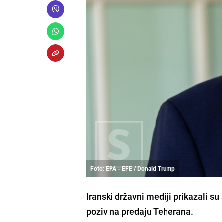
Foto: EPA - EFE / Donald Trump
Iranski državni mediji prikazali s
poziv na predaju Teherana.