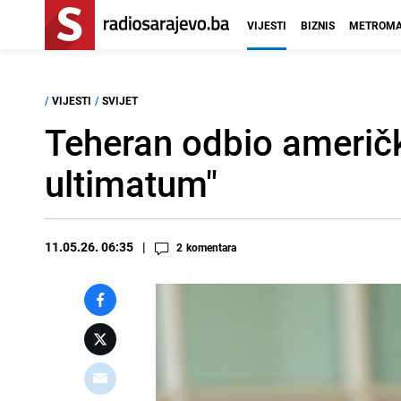
VIJESTI
BIZNIS
METROMA
/
VIJESTI
/
SVIJET
Teheran odbio američk
ultimatum"
11.05.26. 06:35
2
komentara