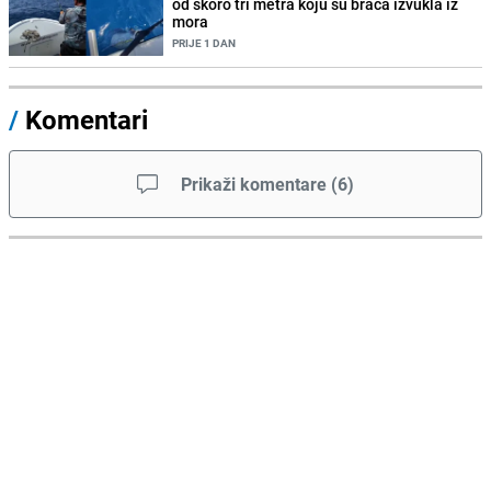
od skoro tri metra koju su braća izvukla iz
mora
PRIJE 1 DAN
/
Komentari
Prikaži komentare
(
6
)