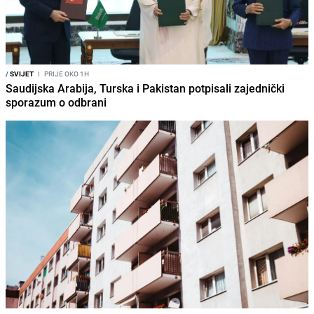
/
SVIJET
I
PRIJE OKO 1H
Saudijska Arabija, Turska i Pakistan potpisali zajednički
sporazum o odbrani