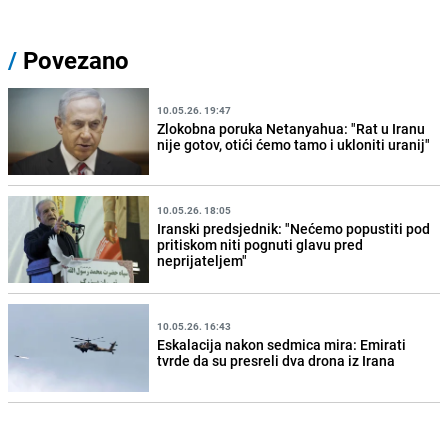
/
Povezano
10.05.26. 19:47
Zlokobna poruka Netanyahua: "Rat u Iranu
nije gotov, otići ćemo tamo i ukloniti uranij"
10.05.26. 18:05
Iranski predsjednik: "Nećemo popustiti pod
pritiskom niti pognuti glavu pred
neprijateljem"
10.05.26. 16:43
Eskalacija nakon sedmica mira: Emirati
tvrde da su presreli dva drona iz Irana