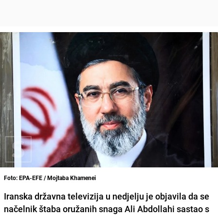
Foto: EPA-EFE / Mojtaba Khamenei
Iranska državna televizija u nedjelju je objavila da se
načelnik štaba oružanih snaga Ali Abdollahi sastao s