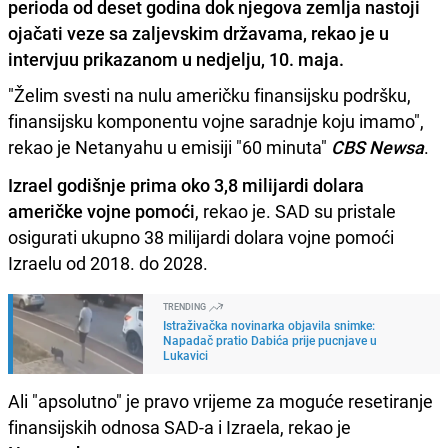
perioda od deset godina dok njegova zemlja nastoji
ojačati veze sa zaljevskim državama, rekao je u
intervjuu prikazanom u nedjelju, 10. maja.
"Želim svesti na nulu američku finansijsku podršku,
finansijsku komponentu vojne saradnje koju imamo",
rekao je Netanyahu u emisiji "60 minuta"
CBS Newsa
.
Izrael godišnje prima oko 3,8 milijardi dolara
američke vojne pomoći
, rekao je. SAD su pristale
osigurati ukupno 38 milijardi dolara vojne pomoći
Izraelu od 2018. do 2028.
TRENDING
Istraživačka novinarka objavila snimke:
Napadač pratio Dabića prije pucnjave u
Lukavici
Ali "apsolutno" je pravo vrijeme za moguće resetiranje
finansijskih odnosa SAD-a i Izraela, rekao je