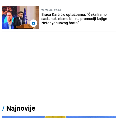
03.05.26. 15:52
Braća Karčić o optužbama: "Čekali smo
sastanak, nismo bili na promociji knjige
Netanyahuovog brata"
/
Najnovije