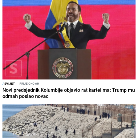
/
SVIJET
I
PRIJE OKO 6H
Novi predsjednik Kolumbije objavio rat kartelima: Trump mu
odmah poslao novac