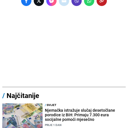
/
Najčitanije
/
SVIJET
Njemačka istražuje slučaj desetočlane
porodice iz BiH: Primaju 7.300 eura
socijalne pomoći mjesečno
PRIJE 1 DAN