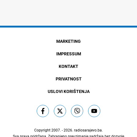
MARKETING
IMPRESSUM
KONTAKT
PRIVATNOST
USLOVI KORIŠTENJA
Copyright 2007. - 2026.
radiosarajevo.ba
.
Sva prava pridržana. Zabranjeno preuzimanje sadržaja bez dozvole