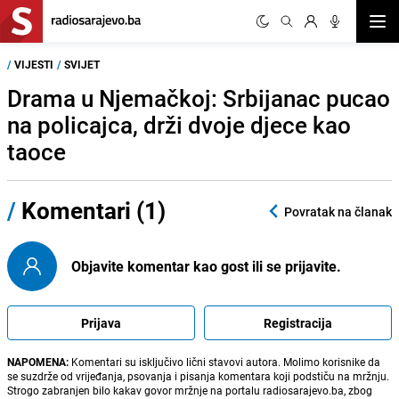
Otvor
/
VIJESTI
/
SVIJET
Drama u Njemačkoj: Srbijanac pucao
na policajca, drži dvoje djece kao
taoce
/
Komentari (1)
Povratak na članak
Objavite komentar kao gost ili se prijavite.
Prijava
Registracija
NAPOMENA:
Komentari su isključivo lični stavovi autora. Molimo korisnike da
se suzdrže od vrijeđanja, psovanja i pisanja komentara koji podstiču na mržnju.
Strogo zabranjen bilo kakav govor mržnje na portalu radiosarajevo.ba, zbog