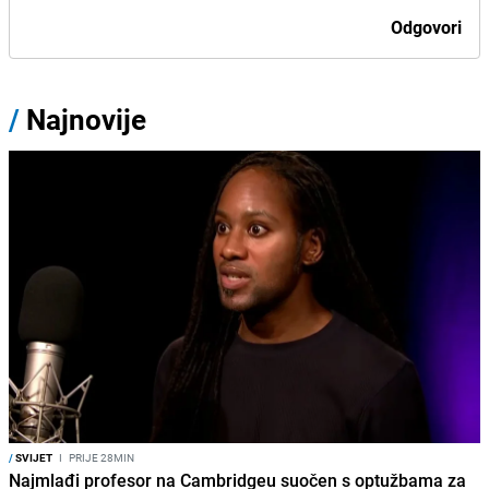
Odgovori
/
Najnovije
/
SVIJET
I
PRIJE 28MIN
Najmlađi profesor na Cambridgeu suočen s optužbama za