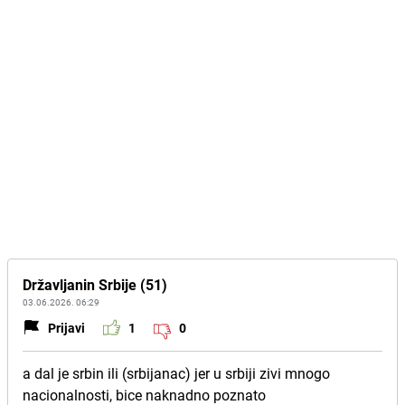
Državljanin Srbije (51)
03.06.2026. 06:29
Prijavi
1
0
a dal je srbin ili (srbijanac) jer u srbiji zivi mnogo
nacionalnosti, bice naknadno poznato