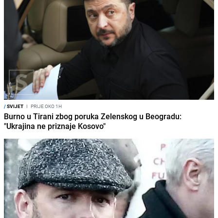
/
SVIJET
I
PRIJE OKO 1H
Burno u Tirani zbog poruka Zelenskog u Beogradu:
"Ukrajina ne priznaje Kosovo"