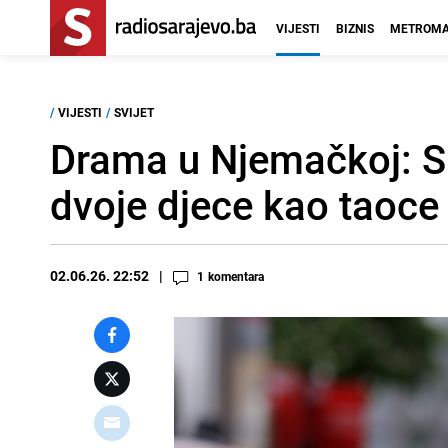
VIJESTI
BIZNIS
METROMA
/
VIJESTI
/
SVIJET
Drama u Njemačkoj: Sr
dvoje djece kao taoce
02.06.26. 22:52
1
komentara