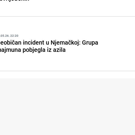
.05.26. 22:20
eobičan incident u Njemačkoj: Grupa
ajmuna pobjegla iz azila