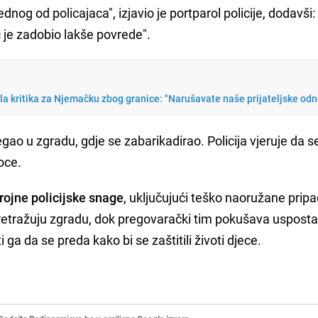
ednog od policajaca", izjavio je portparol policije, dodavši
 je zadobio lakše povrede".
la kritika za Njemačku zbog granice: "Narušavate naše prijateljske od
o u zgradu, gdje se zabarikadirao. Policija vjeruje da se
oce.
ojne policijske snage
, uključujući teško naoružane prip
 pretražuju zgradu, dok pregovarački tim pokušava uspostav
ga da se preda kako bi se zaštitili životi djece.