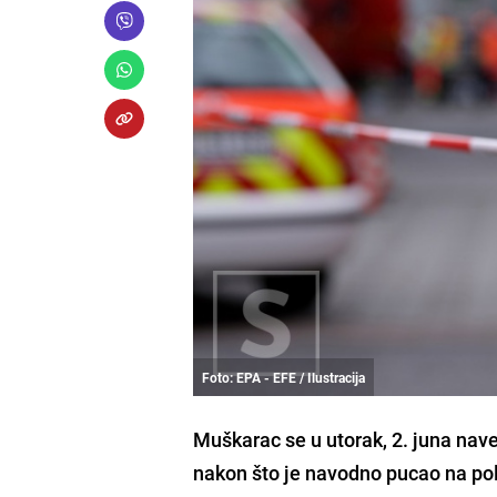
Foto: EPA - EFE / Ilustracija
Muškarac se u utorak, 2. juna nav
nakon što je navodno pucao na pol