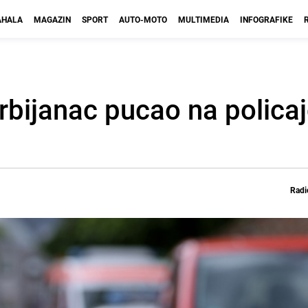
HALA
MAGAZIN
SPORT
AUTO-MOTO
MULTIMEDIA
INFOGRAFIKE
bijanac pucao na policajc
Radi