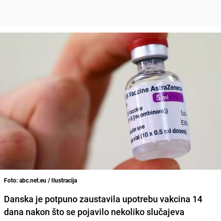
Foto: abc.net.eu / Ilustracija
Danska je potpuno zaustavila upotrebu vakcina
14
dana nakon što se pojavilo nekoliko
slučajeva