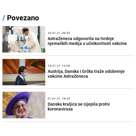
/
Povezano
26.01.21. 06:59
AstraZeneca odgovorila na tvrdnje
njemačkih medija o učinkovitosti vakcine
18.01.21. 12:00
Austrija, Danska i Grčka traže odobrenje
vakcine AstraZeneca
01.01.21. 18:34
Danska kraljica se cijepila protiv
koronavirusa