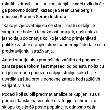
mlađih, zdravih ljudi, no kod starijih je
veći rizik da će
ga ponovno dobiti", kazao je Steen Ethelberg s
danskog Statens Serum Instituta
.
"Kako je vjerovatnije da će stariji imati i ozbiljnije
simptome bolesti te nažalost umrijeti, naši nalazi
jasno daju do znanja koliko je važno primjenjivati
politike zaštite starijih tokom pandemije", dodaje se u
predstavljanju istraživanja.
Autori studije nisu pronašli da zaštita od ponovne
zaraze pada tokom šest mjeseci od bolesti
, no ističu
da je potrebno poduzeti daljnje studije kako bi se
utvrdila zaštita protiv ponovne zaraze kod različitih
varijanti virusa.
Podaci koji su bili predmet analize prikupljeni su uz
pomoć danske nacionalne strategije testiranja, u
sklopu koje je 69 posto populacije, odnosno četiri