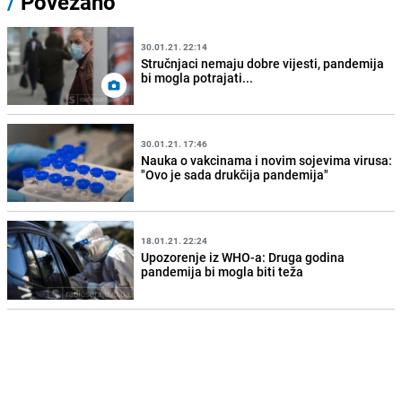
/
Povezano
30.01.21. 22:14
Stručnjaci nemaju dobre vijesti, pandemija
bi mogla potrajati...
30.01.21. 17:46
Nauka o vakcinama i novim sojevima virusa:
"Ovo je sada drukčija pandemija"
18.01.21. 22:24
Upozorenje iz WHO-a: Druga godina
pandemija bi mogla biti teža