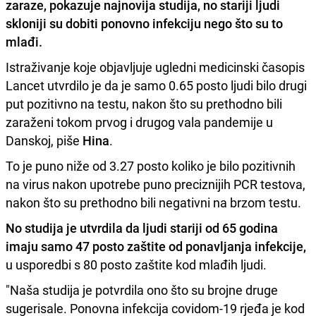
zaraze
, pokazuje najnovija studija, no stariji ljudi
skloniji su dobiti ponovno infekciju nego što su to
mlađi.
Istraživanje koje objavljuje ugledni medicinski časopis
Lancet utvrdilo je da je samo 0.65 posto ljudi bilo drugi
put pozitivno na testu, nakon što su prethodno bili
zaraženi tokom prvog i drugog vala pandemije u
Danskoj, piše
Hina
.
To je puno niže od 3.27 posto koliko je bilo pozitivnih
na virus nakon upotrebe puno preciznijih PCR testova,
nakon što su prethodno bili negativni na brzom testu.
No studija je utvrdila da ljudi stariji od 65 godina
imaju samo 47 posto zaštite od ponavljanja infekcije,
u usporedbi s 80 posto zaštite kod mlađih ljudi.
"Naša studija je potvrdila ono što su brojne druge
sugerisale. Ponovna infekcija covidom-19 rjeđa je kod