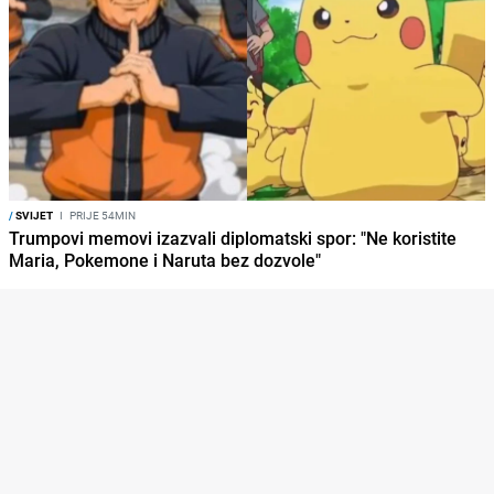
/
SVIJET
I
PRIJE 54MIN
Trumpovi memovi izazvali diplomatski spor: "Ne koristite
Maria, Pokemone i Naruta bez dozvole"