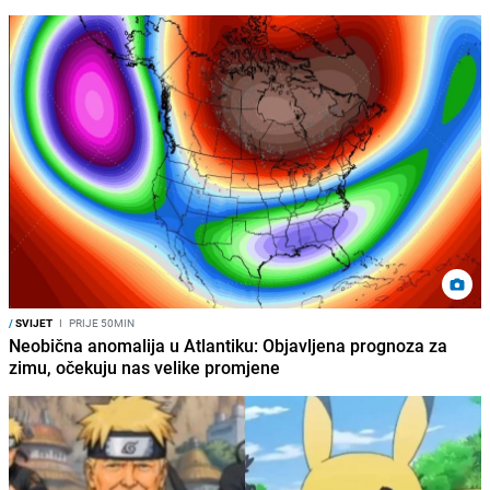
/
SVIJET
I
PRIJE 50MIN
Neobična anomalija u Atlantiku: Objavljena prognoza za
zimu, očekuju nas velike promjene